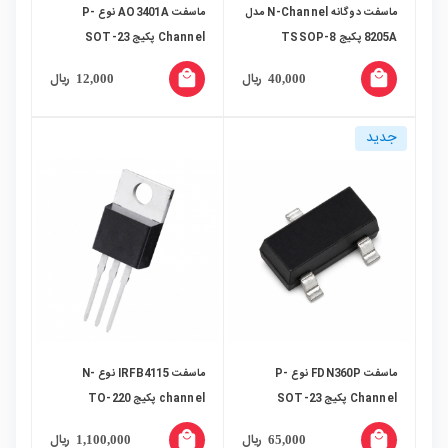
ماسفت دوگانه N-Channel مدل
ماسفت AO3401A نوع P-
8205A پکیج TSSOP-8
Channel پکیج SOT-23
local_mall
local_mall
ریال
ریال
12,000
40,000
جدید
ماسفت FDN360P نوع P-
ماسفت IRFB4115 نوع N-
Channel پکیج SOT-23
channel پکیج TO-220
local_mall
local_mall
ریال
ریال
1,100,000
65,000