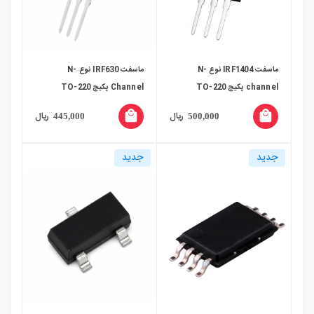
ماسفت IRF1404 نوع N-
ماسفت IRF630 نوع N-
channel پکیج TO-220
Channel پکیج TO-220
local_mall
local_mall
ریال
ریال
445,000
500,000
جدید
جدید