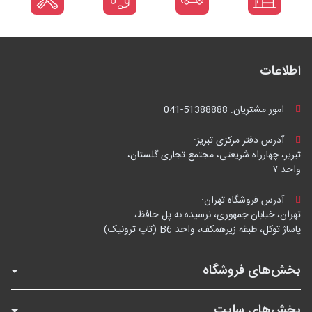
اطلاعات
امور مشتریان:
041-51388888
آدرس دفتر مرکزی تبریز:
تبریز، چهارراه شریعتی، مجتمع تجاری گلستان،
واحد ۷
آدرس فروشگاه تهران:
تهران، خیابان جمهوری، نرسیده به پل حافظ،
پاساژ توکل، طبقه زیرهمکف، واحد B6 (تاپ ترونیک)
بخش‌های فروشگاه
بخش‌های سایت