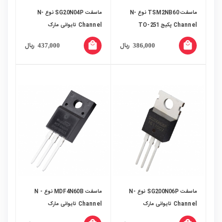
ماسفت TSM2NB60 نوع N-
ماسفت SG20N04P نوع N-
Channel پکیج TO-251
Channel تایوانی مارک
SiliconGear پکیج TO-220
local_mall
local_mall
ریال
ریال
437,000
386,000
ماسفت SG200N06P نوع N-
ماسفت MDF4N60B نوع N -
Channel تایوانی مارک
Channel تایوانی مارک
SiliconGear پکیج TO-220
MAGNACHIP پکیج TO-