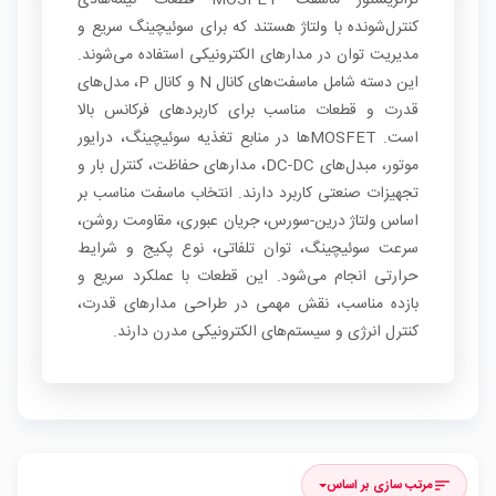
ترانزیستور ماسفت MOSFET قطعات نیمه‌هادی
کنترل‌شونده با ولتاژ هستند که برای سوئیچینگ سریع و
مدیریت توان در مدارهای الکترونیکی استفاده می‌شوند.
این دسته شامل ماسفت‌های کانال N و کانال P، مدل‌های
قدرت و قطعات مناسب برای کاربردهای فرکانس بالا
است. MOSFETها در منابع تغذیه سوئیچینگ، درایور
موتور، مبدل‌های DC-DC، مدارهای حفاظت، کنترل بار و
تجهیزات صنعتی کاربرد دارند. انتخاب ماسفت مناسب بر
اساس ولتاژ درین-سورس، جریان عبوری، مقاومت روشن،
سرعت سوئیچینگ، توان تلفاتی، نوع پکیج و شرایط
حرارتی انجام می‌شود. این قطعات با عملکرد سریع و
بازده مناسب، نقش مهمی در طراحی مدارهای قدرت،
کنترل انرژی و سیستم‌های الکترونیکی مدرن دارند.
مرتب سازی بر اساس
sort