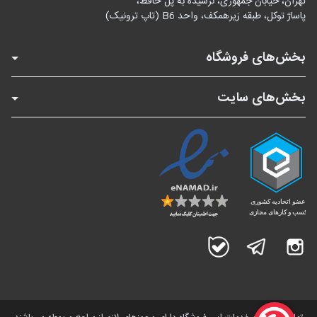
تهران، خیابان جمهوری، نرسیده به پل حافظ،
پاساژ توکل، طبقه زیرهمکف، واحد B6 (تاپ ترونیک)
بخش‌های فروشگاه
بخش‌های سایت
اینستاگرام
تلگرام
بله