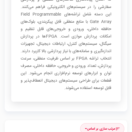
سفارشی را در سیستم‌های الکترونیکی فراهم می‌کنند.
این دسته شامل تراشه‌های Field Programmable
Gate Array با منابع منطقی قابل پیکربندی، بلوک‌های
حافظه داخلی، ورودی و خروجی‌های قابل تنظیم و
امکانات پردازش موازی است. FPGAها در پردازش
سیگنال، سیستم‌های کنترل، ارتباطات دیجیتال، تجهیزات
اندازه‌گیری و سامانه‌های با نیاز پردازشی بالا کاربرد دارند.
انتخاب تراشه FPGA بر اساس ظرفیت منطقی، سرعت
پردازش، تعداد ورودی و خروجی، حافظه داخلی، مصرف
توان و ابزارهای توسعه نرم‌افزاری انجام می‌شود. این
قطعات برای طراحی سیستم‌های دیجیتال انعطاف‌پذیر و
قابل توسعه استفاده می‌شوند.
مرتب سازی بر اساس
sort