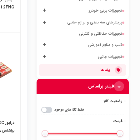
612FNG
تجهیزات برقی خودرو
پرینترهای سه بعدی و لوازم جانبی
تجهیزات حفاظتی و کنترلی
کتب و منابع آموزشی
تجهیزات جانبی
local_mall
برند ها
فیلتر براساس
وضعیت کالا
فقط کالا های موجود
قیمت
هواپیمای