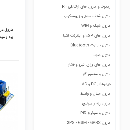
ریموت و ماژول های ارتباطی RF
ماژول شتاب سنج و ژیروسکوپ
ماژول شبکه و WIFI
ماژول های ESP و اینترنت اشیا
پره و موت
ماژول بلوتوث Bluetooth
ماژول صوتی
ماژول های وزن، نیرو و فشار
ماژول و سنسور گاز
دیمرهای DC و AC
local_mall
ماژول مبدل و واسط
ماژول رله و سوئیچ
ماژول و سوئیچ PIR
ماژول GPS - GSM - GPRS