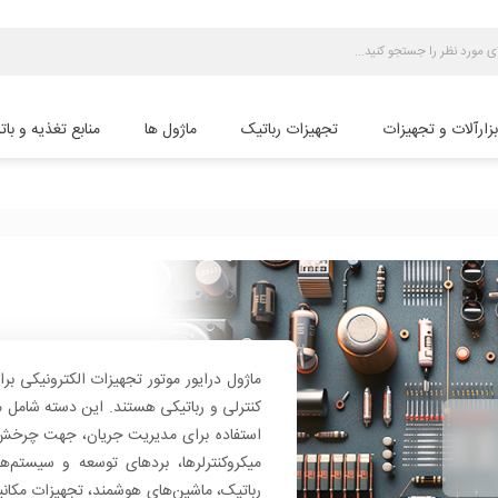
بزارآلات و تجهیزات
تجهیزات رباتیک
ماژول ها
منابع تغذیه و بات
ماژول درایور موتور تجهیزات الکترونیکی بر
استفاده برای مدیریت جریان، جهت چرخش 
میکروکنترلرها، بردهای توسعه و سیستم‌ها
رباتیک، ماشین‌های هوشمند، تجهیزات مکانیک