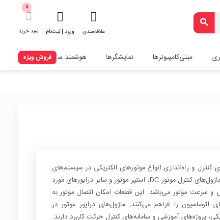
0
search
سبد خرید
علاقه‌مندی
ورود | ثبت‌نام
ری
مینی‌کامپیوترها
نمایشگرها
هوشمند سازی
فروش ویژه
ای کنترل و راه‌اندازی انواع موتورهای الکتریکی در سیستم‌های
کنترلی و رباتیکی هستند. این دسته شامل ماژول‌های کنترل موتور DC، استپر موتور و سایر درایورهای مورد
و سرعت موتور می‌باشد. این قطعات امکان اتصال موتور به
ی اتوماسیون را فراهم می‌کنند. ماژول‌های درایور موتور در
ی، پروژه‌های آموزشی و سامانه‌های کنترل حرکت کاربرد دارند.