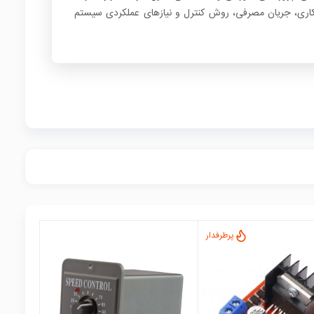
ژ کاری، جریان مصرفی، روش کنترل و نیازهای عملکردی سیستم
پرطرفدار
local_mall