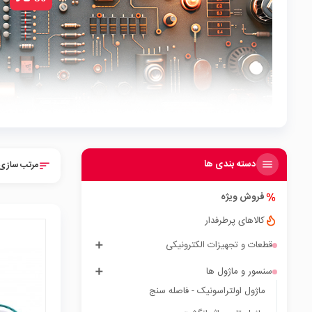
دسته بندی ها
مرتب سازی 
sort
فروش ویژه
کالاهای پرطرفدار
قطعات و تجهیزات الکترونیکی
سنسور و ماژول ها
local_mall
ماژول اولتراسونیک - فاصله سنج