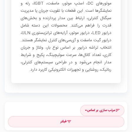
موتورهای DC، استپ موتور، ماسفت، IGBT، رله و
نمایشگرها است. این قطعات با تقویت جریان یا مدیریت
سیگنال کنترلی، ارتباط بین مدار پردازنده و بخش‌های
قدرت را فراهم می‌کنند. محصولات این دسته شامل
درایور LED، درایور موتور، آرایه‌های ترانزیستوری ULN،
درایور گیت ماسفت و آی‌سی‌های کنترل نمایشگر هستند.
انتخاب تراشه درایور بر اساس نوع بار، ولتاژ و جریان
کاری، تعداد کانال‌ها، سرعت سوئیچینگ، پکیج و شرایط
مدار انجام می‌شود و در طراحی سیستم‌های کنترلی،
رباتیک، روشنایی و تجهیزات الکترونیکی کاربرد دارد.
مرتب سازی بر اساس
sort
فیلتر
filter_list