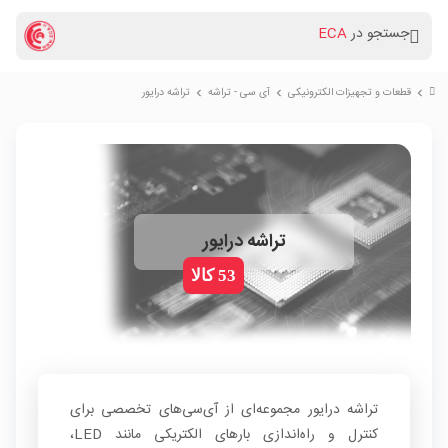
جستجو در
ECA
قطعات و تجهیزات الکترونیکی
آی سی - تراشه
تراشه درایور
chevron_right
chevron_right
chevron_right
تراشه درایور
53 کالا
تراشه درایور مجموعه‌ای از آی‌سی‌های تخصصی برای
کنترل و راه‌اندازی بارهای الکتریکی مانند LED،