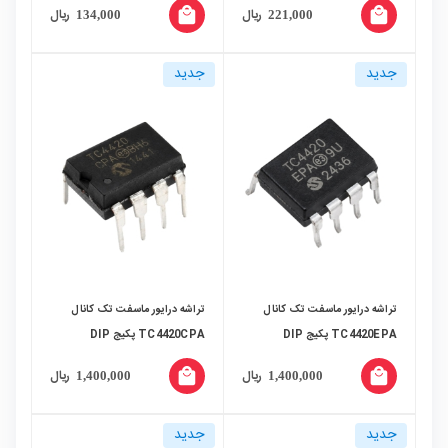
local_mall
local_mall
ریال
ریال
134,000
221,000
جدید
جدید
تراشه درایور ماسفت تک کانال
تراشه درایور ماسفت تک کانال
TC4420EPA پکیج DIP
TC4420CPA پکیج DIP
local_mall
local_mall
ریال
ریال
1,400,000
1,400,000
جدید
جدید