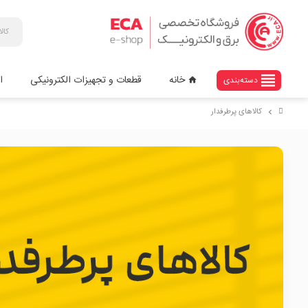
view_headline
خانه
قطعات و تجهیزات الکترونیکی
ا
دسته‌بندی
home
کالاهای پرطرفدار
chevron_right