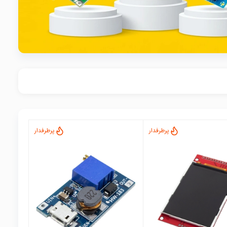
پرطرفدار
پرطرفدار
local_mall