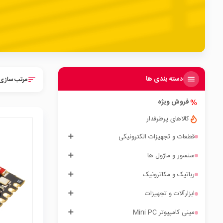
دسته بندی ها
مرتب سازی 
sort
فروش ویژه
کالاهای پرطرفدار
قطعات و تجهیزات الکترونیکی
سنسور و ماژول ها
local_mall
رباتیک و مکاترونیک
ابزارآلات و تجهیزات
مینی کامپیوتر Mini PC