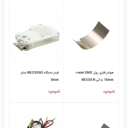
هولدر فلزی رول SMD قطعات
فیدر دستگاه NEODEN3 سایز
16mm یدکی NEODEN
8mm
ناموجود
ناموجود