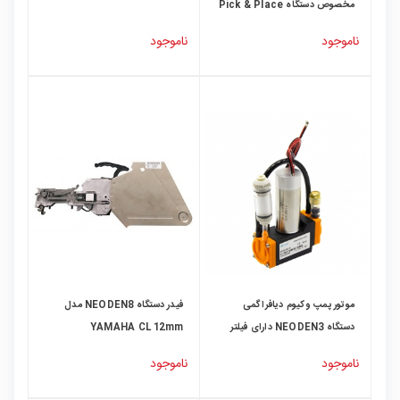
مخصوص دستگاه Pick & Place
ناموجود
ناموجود
موتور پمپ وکیوم دیافراگمی
فیدر دستگاه NEODEN8 مدل
دستگاه NEODEN3 دارای فیلتر
YAMAHA CL 12mm
خلاء مدل KVP8-KD-S مارک
ناموجود
ناموجود
Kamoer