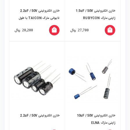
خازن الکترولیتی 1.5uF / 50V
خازن الکترولیتی 2.2uF / 50V
ژاپنی مارک RUBYCON
تایوانی مارک TAICON با طول
عمر بالا
local_mall
local_mall
ریال
ریال
20,200
27,700
خازن الکترولیتی 10uF / 50V
خازن الکترولیتی 2.2uF / 50V
ژاپنی مارک ELNA