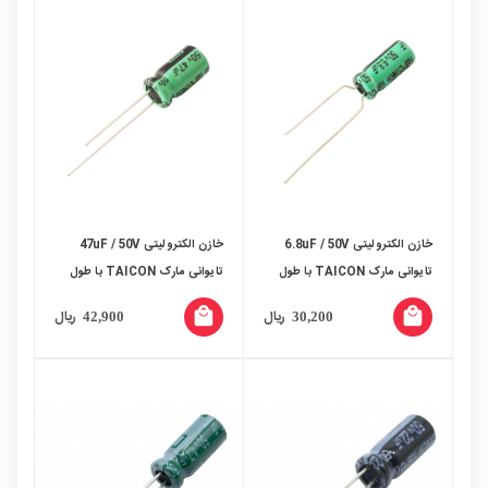
خازن الکترولیتی 6.8uF / 50V
خازن الکترولیتی 47uF / 50V
تایوانی مارک TAICON با طول
تایوانی مارک TAICON با طول
عمر بالا
عمر بالا
local_mall
local_mall
ریال
ریال
42,900
30,200