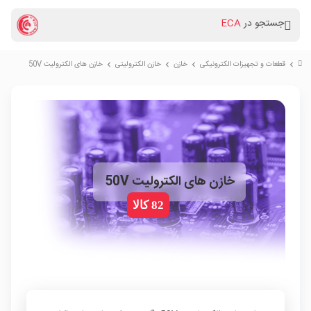
جستجو در
ECA
قطعات و تجهیزات الکترونیکی
خازن
خازن الکترولیتی
خازن های الکترولیت 50V
chevron_right
chevron_right
chevron_right
chevron_right
خازن های الکترولیت 50V
82 کالا