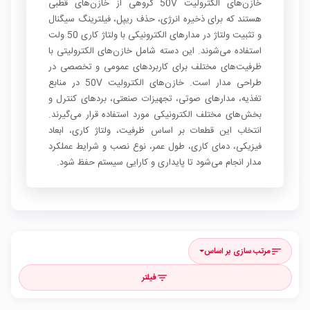
خازن‌های الکترولیت 50V گروهی از خازن‌های قطبی
هستند که برای ذخیره انرژی، حذف ریپل، فیلترینگ سیگنال
و تثبیت ولتاژ در مدارهای الکترونیکی با ولتاژ کاری 50 ولت
استفاده می‌شوند. این دسته شامل خازن‌های الکترولیتی با
ظرفیت‌های مختلف برای کاربردهای عمومی و تخصصی در
طراحی مدار است. خازن‌های الکترولیت 50V در منابع
تغذیه، مدارهای صوتی، تجهیزات صنعتی، بردهای کنترل و
بخش‌های مختلف الکترونیکی مورد استفاده قرار می‌گیرند.
انتخاب این قطعات بر اساس ظرفیت، ولتاژ کاری، ابعاد
فیزیکی، دمای کاری، طول عمر، نوع نصب و شرایط عملکرد
مدار انجام می‌شود تا پایداری و کارایی سیستم حفظ شود.
مرتب سازی بر اساس
sort
فیلتر
filter_list