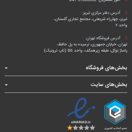
امور مشتریان:
041-51388888
آدرس دفتر مرکزی تبریز:
تبریز، چهارراه شریعتی، مجتمع تجاری گلستان،
واحد ۷
آدرس فروشگاه تهران:
تهران، خیابان جمهوری، نرسیده به پل حافظ،
پاساژ توکل، طبقه زیرهمکف، واحد B6 (تاپ ترونیک)
بخش‌های فروشگاه
بخش‌های سایت