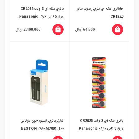
جاباتری سکه ای فلزی ریموت سایز
باتری سکه ای 3 ولت CR2016
CR1220
ورق 5 تایی مارک Panasonic
local_mall
local_mall
ریال
ریال
2,400,000
64,800
باتری سکه ای 3 ولت CR2025
شارژر باتری لیتیوم-یون دوتایی
ورق 5 تایی مارک Panasonic
مدل M7001 مارک BESTON