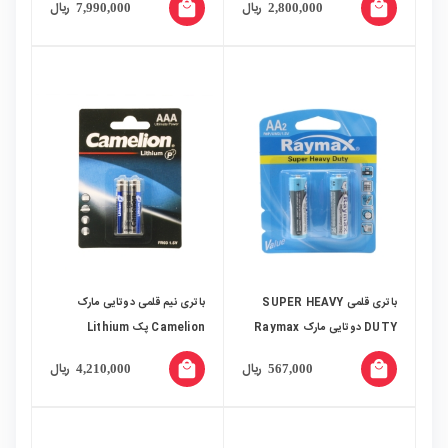
local_mall
local_mall
ریال
ریال
7,990,000
2,800,000
باتری قلمی SUPER HEAVY
باتری نیم قلمی دوتایی مارک
DUTY دوتایی مارک Raymax
Camelion پک Lithium
local_mall
local_mall
ریال
ریال
4,210,000
567,000