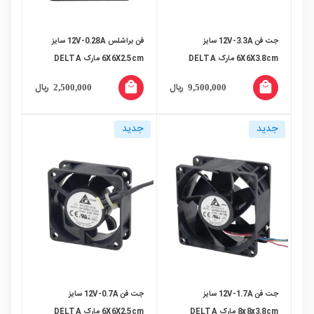
جت فن 12V-3.3A سایز
فن براشلس 12V-0.28A سایز
6X6X3.8cm مارک DELTA
6X6X2.5cm مارک DELTA
ELECTRONICS مدل
ELECTRONICS مدل
local_mall
local_mall
ریال
ریال
2,500,000
9,500,000
AFB0612VH
PFM0612XHE
جدید
جدید
جت فن 12V-1.7A سایز
جت فن 12V-0.7A سایز
8x8x3.8cm مارک DELTA
6X6X2.5cm مارک DELTA