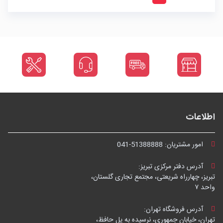
اطلاعات
امور مشتریان:
041-51388888
آدرس دفتر مرکزی تبریز:
تبریز، چهارراه شریعتی، مجتمع تجاری گلستان،
واحد ۷
آدرس فروشگاه تهران:
تهران، خیابان جمهوری، نرسیده به پل حافظ،