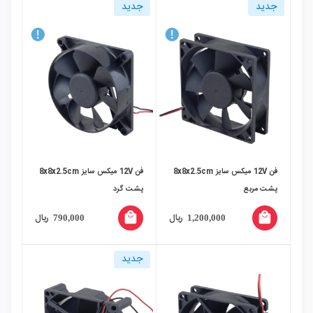
جدید
جدید
فن 12V میکس سایز 8x8x2.5cm
فن 12V میکس سایز 8x8x2.5cm
پشت مربع
پشت گرد
local_mall
local_mall
ریال
ریال
790,000
1,200,000
جدید