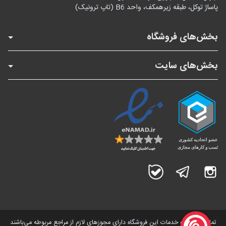
پاساژ توکل، طبقه زیرهمکف، واحد B6 (تاپ ترونیک)
بخش‌های فروشگاه
بخش‌های سایت
اینستاگرام
تلگرام
بله
تمامی کالاها و خدمات این فروشگاه دارای مجوز‌های لازم از مراجع مربوطه می‌باشند