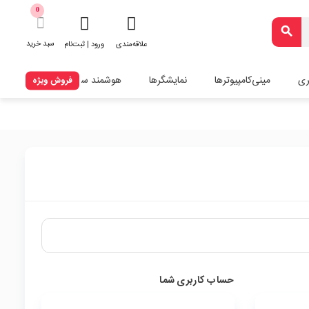
0
search
سبد خرید
علاقه‌مندی
ورود | ثبت‌نام
ری
مینی‌کامپیوترها
نمایشگرها
هوشمند سازی
فروش ویژه
حساب کاربری شما