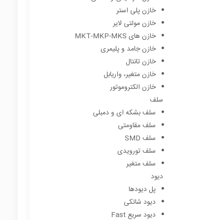
خازن پلی استر
خازن مولتی لایر
خازن های MKT-MKP-MKS
خازن جامد و پلیمری
خازن تانتال
خازن متغیر، واریابل
خازن الکتروموتور
سلف
سلف بشکه ای و دمبلی
سلف مقاومتی
سلف SMD
سلف تورویدی
سلف متغیر
دیود
پل دیودها
دیود شاتکی
دیود سریع Fast