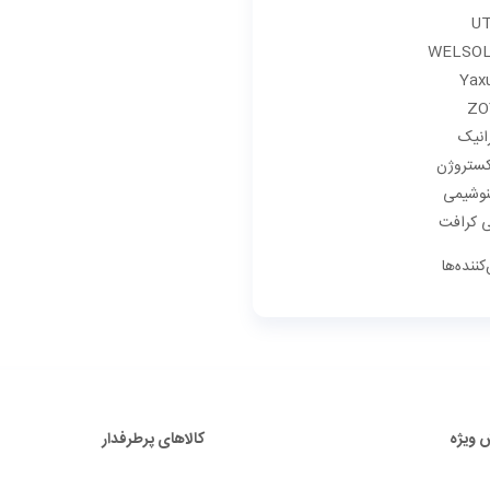
U
WELSO
Yax
ZO
رانیک
کستروژن
نوشیمی
لی کرافت
کننده‌ها
 ویژه
کالاهای پرطرفدار