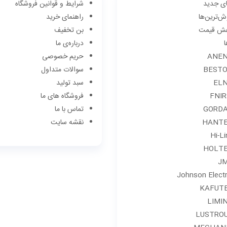
ای جدید
شرايط و قوانین فروشگاه
ش‌ترین‌ها
راهنمای خرید
اهش قیمت
بن تخفیف
ا
درباره‌ی ما
ANE
حریم خصوصی
BEST
سوالات متداول
EL
سبد تولید
FNIR
فروشگاه های ما
GORD
تماس با ما
HANT
نقشه سایت
Hi-Li
HOLT
J
Johnson Electr
KAFUT
LIMI
LUSTRO