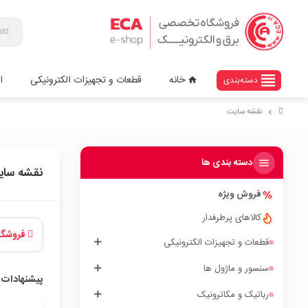
view_headline
خانه
قطعات و تجهیزات الکترونیکی
ا
دسته‌بندی
home
نقشه سایت
chevron_right
دسته بندی ها
نقشه سای
فروش ویژه
کالاهای پرطرفدار
فروشگاه
قطعات و تجهیزات الکترونیکی
سنسور و ماژول ها
پیشنهادات 
رباتیک و مکاترونیک