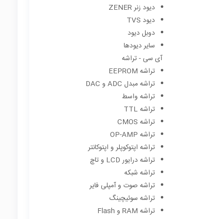
دیود زنر ZENER
دیود TVS
دوبل دیود
سایر دیودها
آی سی - تراشه
تراشه EEPROM
تراشه مبدل ADC و DAC
تراشه واسط
تراشه TTL
تراشه CMOS
تراشه OP-AMP
تراشه اپتوکوپلر و اپتوکانتر
تراشه درایور LCD و تاچ
تراشه شبکه
تراشه صوت و آمپلی فایر
تراشه سوئیچینگ
تراشه RAM و Flash