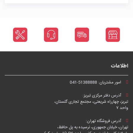
اطلاعات
امور مشتریان:
041-51388888
آدرس دفتر مرکزی تبریز:
تبریز، چهارراه شریعتی، مجتمع تجاری گلستان،
واحد ۷
آدرس فروشگاه تهران:
تهران، خیابان جمهوری، نرسیده به پل حافظ،