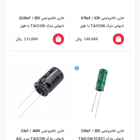
خازن الکترولیتی 470uF / 63V
خازن الکترولیتی 2200uF / 25V
تایوانی مارک TAICON با طول
تایوانی مارک TAICON با طول
عمر بالا
عمر بالا
local_mall
local_mall
ریال
ریال
233,000
140,000
خازن الکترولیتی 330uF / 35V
خازن الکترولیتی 33uF / 400V
تایوانی مارک (OXO) TAICON
تایوانی مارک TAICON سری AQ