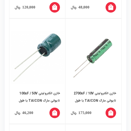
عمر بالا
عمر بالا
local_mall
local_mall
ریال
ریال
120,000
48,000
خازن الکترولیتی 2700uF / 10V
خازن الکترولیتی 100uF / 50V
تایوانی مارک TAICON با طول
تایوانی مارک TAICON با طول
عمر بالا
عمر بالا
local_mall
local_mall
ریال
ریال
46,200
175,000