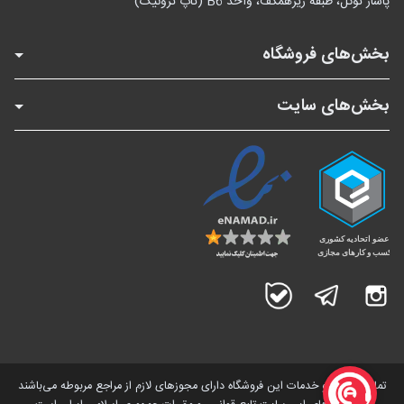
پاساژ توکل، طبقه زیرهمکف، واحد B6 (تاپ ترونیک)
بخش‌های فروشگاه
بخش‌های سایت
اینستاگرام
تلگرام
بله
تمامی کالاها و خدمات این فروشگاه دارای مجوز‌های لازم از مراجع مربوطه می‌باشند