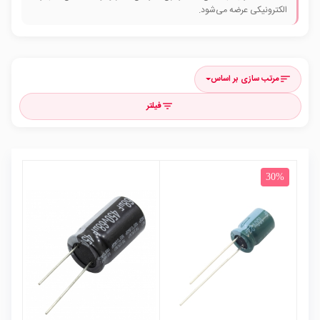
الکترونیکی عرضه می‌شود.
مرتب سازی بر اساس
sort
فیلتر
filter_list
30%