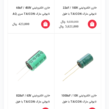
خازن الکترولیتی 22uF / 100V
خازن الکترولیتی 68uF / 450V
تایوانی مارک TAICON با طول
تایوانی مارک TAICON سری AQ
عمر بالا بسته500 تایی
ریال
8,030,000
local_mall
local_mall
ریال
423,000
ریال
5,621,000
خازن الکترولیتی 1000uF / 10V
خازن الکترولیتی 820uF / 63V
تایوانی مارک TAICON با طول
تایوانی مارک TAICON با طول
عمر بالا
عمر بالا