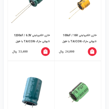
خازن الکترولیتی 100uF / 16V
خازن الکترولیتی 1200uF / 6.3V
تایوانی مارک TAICON با طول
تایوانی مارک TAICON با طول
عمر بالا
عمر بالا
local_mall
local_mall
ریال
ریال
53,400
24,000