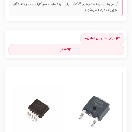
آی‌سی‌ها و نیمه‌هادی‌های UMW برای مهندسان، تعمیرکاران و تولیدکنندگان
تجهیزات عرضه می‌شوند.
مرتب سازی بر اساس
sort
فیلتر
filter_list