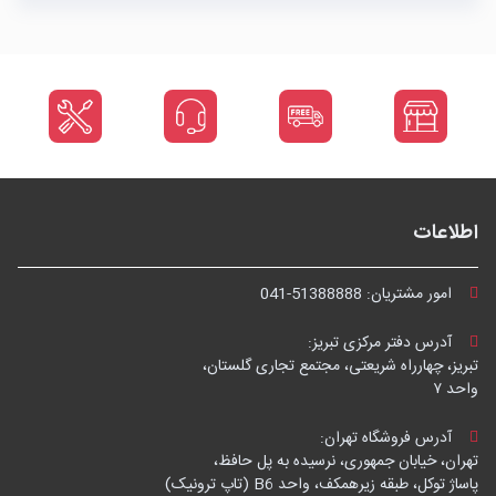
اطلاعات
امور مشتریان:
041-51388888
آدرس دفتر مرکزی تبریز:
تبریز، چهارراه شریعتی، مجتمع تجاری گلستان،
واحد ۷
آدرس فروشگاه تهران:
تهران، خیابان جمهوری، نرسیده به پل حافظ،
پاساژ توکل، طبقه زیرهمکف، واحد B6 (تاپ ترونیک)