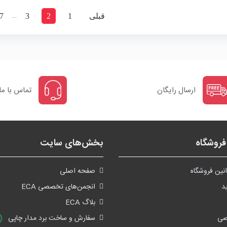
…
قبلی
1
2
3
7
ارسال رایگان
تماس با ما
روشگاه
بخش‌های سایت
نین فروشگاه
صفحه اصلی
د
انجمن‌های تخصصی ECA
بلاگ ECA
صی
سفارش و ساخت برد مدار چاپی