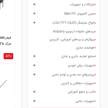
ابزارآلات و تجهیزات
مینی کامپیوتر Mini PC
انواع نمایشگر LCD/TFT/OLED
بردهای خانواده آردوینو Arduino
پروگرامر و بردهای آموزشی، کاربردی
مارک DELTA
هوشمند سازی
منابع تغذیه، باتری و شارژر
40%
تجهیزات برقی خودرو
پرینترهای سه بعدی و لوازم جانبی
تجهیزات حفاظتی و کنترلی
local_mall
کتب و منابع آموزشی
تجهیزات جانبی