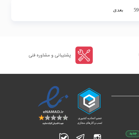
59
بعدی
پشتیبانی و مشاوره فنی
جدید
اینستاگرام
تلگرام
بله