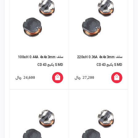
سلف 220uH 0.36A 4x4x3mm
سلف 100uH 0.44A 4x4x3mm
SMD پکیج CD43
SMD پکیج CD43
local_mall
local_mall
ریال
ریال
24,600
27,200