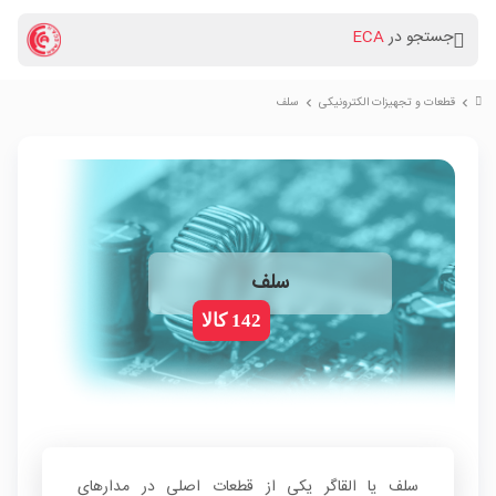
جستجو در
ECA
قطعات و تجهیزات الکترونیکی
سلف
chevron_right
chevron_right
سلف
142 کالا
سلف یا القاگر یکی از قطعات اصلی در مدارهای