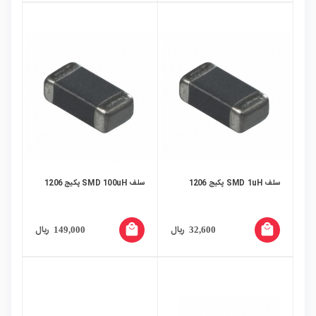
سلف SMD 1uH پکیج 1206
سلف SMD 100uH پکیج 1206
local_mall
local_mall
ریال
ریال
149,000
32,600