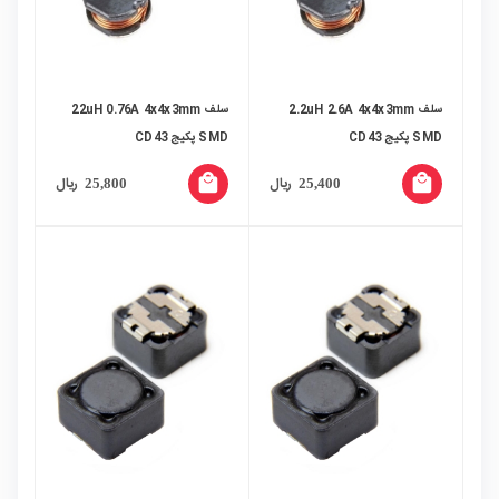
سلف 2.2uH 2.6A 4x4x3mm
سلف 22uH 0.76A 4x4x3mm
SMD پکیج CD43
SMD پکیج CD43
local_mall
local_mall
ریال
ریال
25,800
25,400