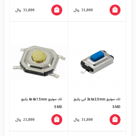
local_mall
local_mall
ریال
ریال
31,800
31,800
تک سوئیچ 3x6x2.5mm آبی پکیج
تک سوئیچ 4x4x1.5mm پکیج
SMD
SMD
local_mall
local_mall
ریال
ریال
21,800
31,800