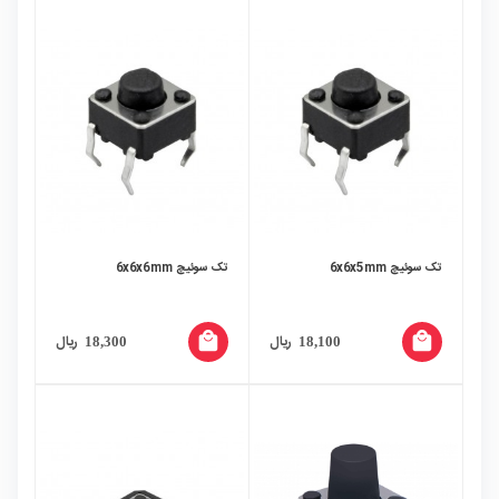
تک سوئیچ 6x6x5mm
تک سوئیچ 6x6x6mm
local_mall
local_mall
ریال
ریال
18,300
18,100