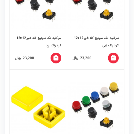
سرکلید تک سوئیچ کله خور 12x12
سرکلید تک سوئیچ کله خور 12x12
گرد رنگ آبی
گرد رنگ زرد
local_mall
local_mall
ریال
ریال
23,200
23,200