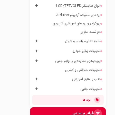
انواع نمایشگر LCD/TFT/OLED
بردهای خانواده آردوینو Arduino
پروگرامر و بردهای آموزشی، کاربردی
هوشمند سازی
منابع تغذیه، باتری و شارژر
تجهیزات برقی خودرو
پرینترهای سه بعدی و لوازم جانبی
تجهیزات حفاظتی و کنترلی
کتب و منابع آموزشی
تجهیزات جانبی
برند ها
فیلتر براساس