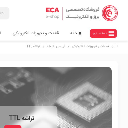
view_headline
خانه
قطعات و تجهیزات الکترونیکی
ا
دسته‌بندی
home
قطعات و تجهیزات الکترونیکی
آی سی - تراشه
تراشه TTL
chevron_right
chevron_right
chevron_right
تراشه TTL