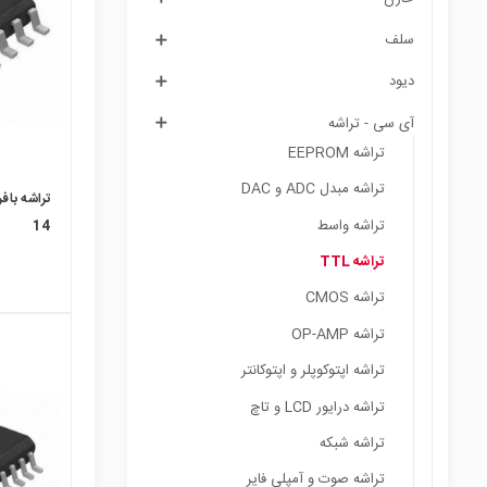
سلف
دیود
آی سی - تراشه
تراشه EEPROM
تراشه مبدل ADC و DAC
تراشه واسط
14
تراشه TTL
تراشه CMOS
تراشه OP-AMP
تراشه اپتوکوپلر و اپتوکانتر
تراشه درایور LCD و تاچ
تراشه شبکه
تراشه صوت و آمپلی فایر