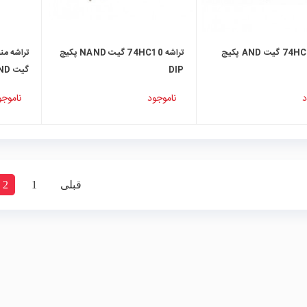
تراشه 74HC08 گیت AND پکیج
تراشه 74HC10 گیت NAND پکیج
DIP
گیت NAND
د
ناموجود
ناموجو
قبلی
1
2