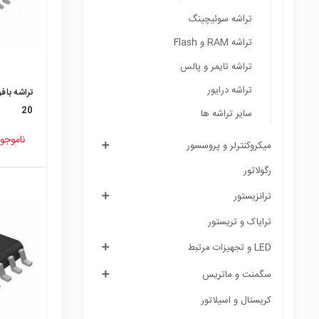
تراشه سوئیچینگ
تراشه RAM و Flash
تراشه تایمر و پالس
تراشه درایور
20
سایر تراشه ها
ناموجو
میکروکنترلر و پروسسور
رگولاتور
ترانزیستور
ترایاک و تریستور
LED و تجهیزات مرتبط
سگمنت و ماتریس
کریستال و اسیلاتور