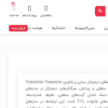
0
search
سبد خرید
علاقه‌مندی
ورود | ثبت‌نام
ری
مینی‌کامپیوترها
نمایشگرها
هوشمند سازی
فروش ویژه
تراشه TTL مجموعه‌ای از آی‌سی‌های منطقی دیجیتال مبتنی بر فناوری Transistor-Transistor
ات منطقی و پردازش سیگنال‌های دیجیتال در مدارهای
 دسته شامل گیت‌های منطقی، بافرها، شمارنده‌ها،
مالتی‌پلکسرها، دیکودرها و فلیپ‌فلاپ‌های خانواده TTL است. این تراشه‌ها در مدارهای