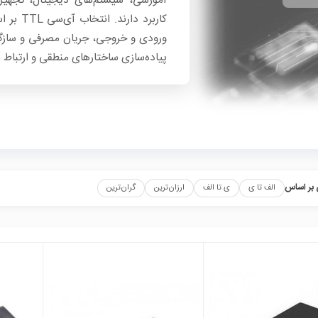
آموزشی، سیستم‌های دیجیتال، تجهیز
کاربرد 
ورودی و خروجی، جریان مصرفی و سازگار
پیاده‌سازی ساختارهای منطقی و ارتباط
بر اساس
الف تا ی
ی تا الف
ارزان‌ترین
گران‌ترین
local_mall
local_mall