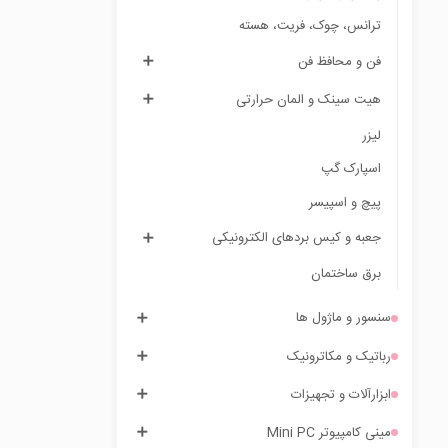
ترانس، چوک، فریت، هسته
فن و محافظ فن
هیت سینک و المان حرارتی
لیزر
اسپارک گپ
پیچ و اسپیسر
جعبه و کیس بردهای الکترونیکی
برق ساختمان
سنسور و ماژول ها
رباتیک و مکاترونیک
ابزارآلات و تجهیزات
مینی کامپیوتر Mini PC