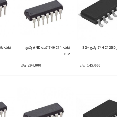
تراشه بافر 74HC125D پکیج SO-
تراشه 74HC11 گیت AND پکیج
تراشه بافر 74HC125 پکیج
DIP
ریال
ریال
294,000
145,000