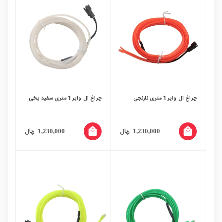
چراغ ال وایر 1 متری نارنجی
چراغ ال وایر 1 متری سفید یخی
local_mall
local_mall
ریال
ریال
1,230,000
1,230,000