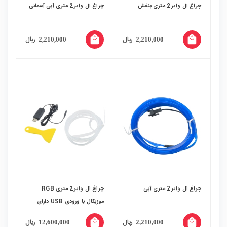
چراغ ال وایر 2 متری بنفش
چراغ ال وایر 2 متری آبی آسمانی
local_mall
local_mall
ریال
ریال
2,210,000
2,210,000
چراغ ال وایر 2 متری آبی
چراغ ال وایر 2 متری RGB
موزیکال با ورودی USB دارای
اپلیکیشن سری K
local_mall
local_mall
ریال
ریال
12,600,000
2,210,000