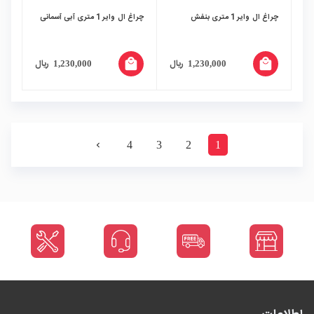
چراغ ال وایر 1 متری بنفش
چراغ ال وایر 1 متری آبی آسمانی
local_mall
local_mall
ریال
ریال
1,230,000
1,230,000
4
3
2
1
navigate_next