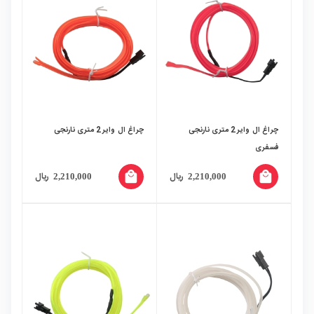
چراغ ال وایر 2 متری نارنجی
چراغ ال وایر 2 متری نارنجی
فسفری
local_mall
local_mall
ریال
ریال
2,210,000
2,210,000