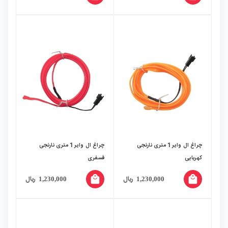
چراغ ال وایر 1 متری نارنجی
چراغ ال وایر 1 متری نارنجی
کهربایی
فسفری
local_mall
local_mall
ریال
ریال
1,230,000
1,230,000