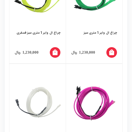
چراغ ال وایر 1 متری سبز
چراغ ال وایر 1 متری سبز فسفری
local_mall
local_mall
ریال
ریال
1,230,000
1,230,000