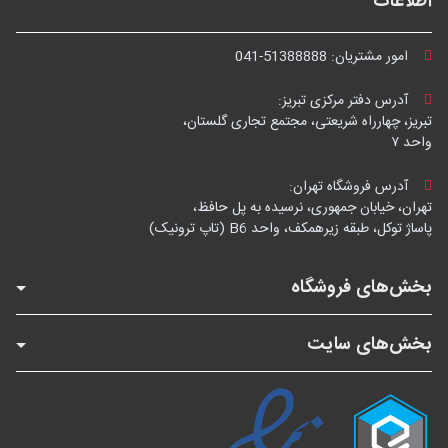
اطلاعات
امور مشتریان:
041-51388888
آدرس دفتر مرکزی تبریز:
تبریز، چهارراه شریعتی، مجتمع تجاری گلستان،
واحد ۷
آدرس فروشگاه تهران:
تهران، خیابان جمهوری، نرسیده به پل حافظ،
پاساژ توکل، طبقه زیرهمکف، واحد B6 (تاپ ترونیک)
بخش‌های فروشگاه
بخش‌های سایت