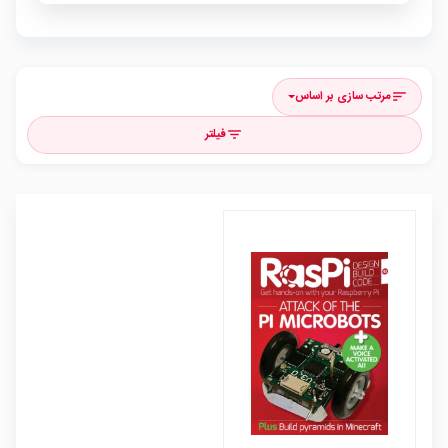
مرتب سازی بر اساس
sort
فیلتر
filter_list