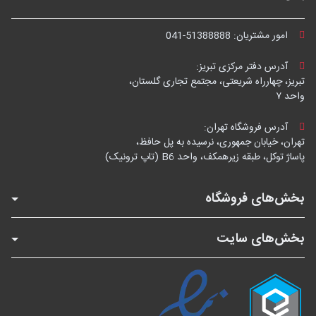
امور مشتریان:
041-51388888
آدرس دفتر مرکزی تبریز:
تبریز، چهارراه شریعتی، مجتمع تجاری گلستان،
واحد ۷
آدرس فروشگاه تهران:
تهران، خیابان جمهوری، نرسیده به پل حافظ،
پاساژ توکل، طبقه زیرهمکف، واحد B6 (تاپ ترونیک)
بخش‌های فروشگاه
بخش‌های سایت