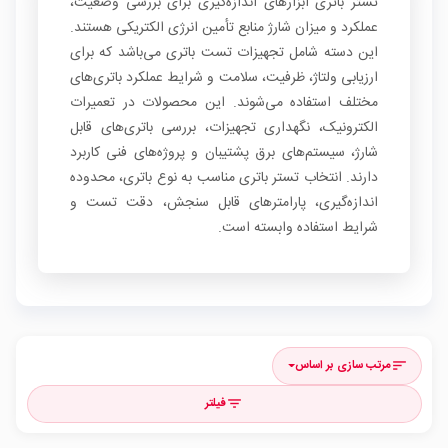
تستر باتری ابزارهای اندازه‌گیری برای بررسی وضعیت،
عملکرد و میزان شارژ منابع تأمین انرژی الکتریکی هستند.
این دسته شامل تجهیزات تست باتری می‌باشد که برای
ارزیابی ولتاژ، ظرفیت، سلامت و شرایط عملکرد باتری‌های
مختلف استفاده می‌شوند. این محصولات در تعمیرات
الکترونیک، نگهداری تجهیزات، بررسی باتری‌های قابل
شارژ، سیستم‌های برق پشتیبان و پروژه‌های فنی کاربرد
دارند. انتخاب تستر باتری مناسب به نوع باتری، محدوده
اندازه‌گیری، پارامترهای قابل سنجش، دقت تست و
شرایط استفاده وابسته است.
مرتب سازی بر اساس
sort
فیلتر
filter_list