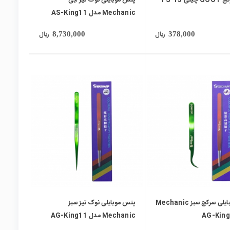
Mechanic مدل AS-King11
ریال
ریال
8,730,000
378,000
پنس موبایلی سرکج سبز Mechanic
پنس موبایلی نوک تیز سبز
Mechanic مدل AG-King11