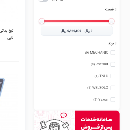
قیمت
0‎ ریال - 6,946,000‎ ریال
تایی
برند
MECHANIC
(9)
Pro'sKit
(8)
TNI-U
(1)
WELSOLO
local_mall
(4)
Yaxun
(3)