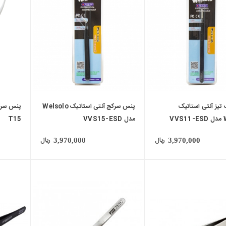
local_mall
local_mall
تیز آنتی استاتیک
پنس سرکج آنتی استاتیک Welsolo
پنس سرک
VV
مدل VVS15-ESD
T15
ریال
ریال
3,970,000
3,970,000
local_mall
local_mall