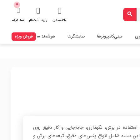
0
search
سبد خرید
علاقه‌مندی
ورود | ثبت‌نام
ری
مینی‌کامپیوترها
نمایشگرها
هوشمند سازی
فروش ویژه
استفاده در برش، نگهداری، جابه‌جایی و کار دقیق روی
این دسته شامل انواع پنس‌های دقیق، تیغه‌های برش و