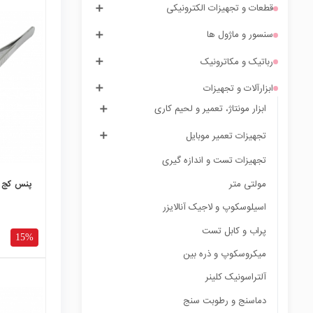
قطعات و تجهیزات الکترونیکی
سنسور و ماژول ها
local_mall
رباتیک و مکاترونیک
ابزارآلات و تجهیزات
ابزار مونتاژ، تعمیر و لحیم کاری
تجهیزات تعمیر موبایل
تجهیزات تست و اندازه گیری
مولتی متر
پنس کج دندانه 
اسیلوسکوپ و لاجیک آنالایزر
پراب و کابل تست
15%
میکروسکوپ و ذره بین
آلتراسونیک کلینر
دماسنج و رطوبت سنج