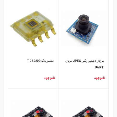
ماژول دوربین رنگی JPEG سریال
سنسور رنگ TCS3200
UART
ناموجود
ناموجود