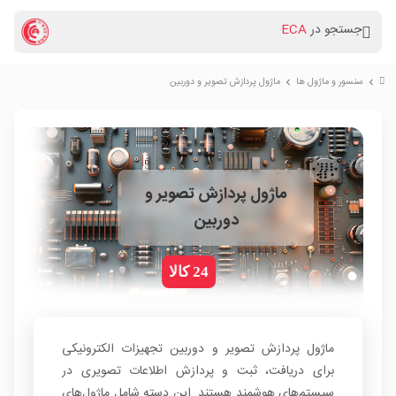
جستجو در
ECA
سنسور و ماژول ها
ماژول پردازش تصویر و دوربین
chevron_right
chevron_right
ماژول پردازش تصویر و
دوربین
24 کالا
ماژول پردازش تصویر و دوربین تجهیزات الکترونیکی
برای دریافت، ثبت و پردازش اطلاعات تصویری در
سیستم‌های هوشمند هستند. این دسته شامل ماژول‌های