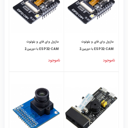
ماژول وای فای و بلوتوث
ماژول وای فای و بلوتوث
ESP32-CAM با دوربین 2
ESP32-CAM با دوربین 2
مگاپیکسل RHYX-M21
مگاپیکسل OV2640
ناموجود
ناموجود