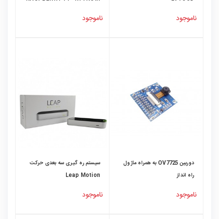
CAMERA
ناموجود
ناموجود
دوربین OV7725 به همراه ماژول
سیستم ره گیری سه بعدی حرکت
راه انداز
Leap Motion
ناموجود
ناموجود