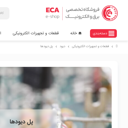
view_headline
خانه
قطعات و تجهیزات الکترونیکی
ا
دسته‌بندی
home
قطعات و تجهیزات الکترونیکی
دیود
پل دیودها
chevron_right
chevron_right
chevron_right
پل دیودها