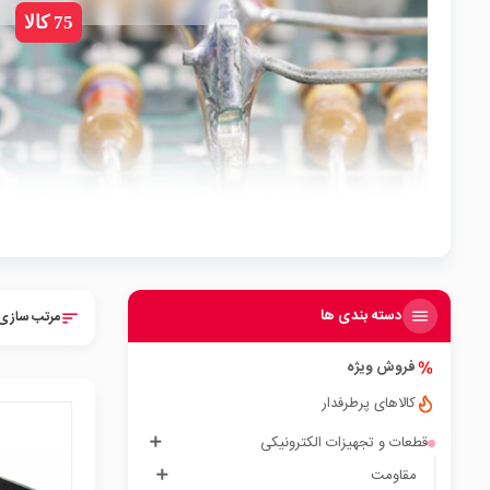
75 کالا
دسته بندی ها
مرتب سازی 
sort
فروش ویژه
کالاهای پرطرفدار
قطعات و تجهیزات الکترونیکی
مقاومت