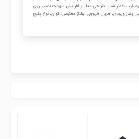
دنیاز، ساده‌تر شدن طراحی مدار و افزایش سهولت نصب روی
س ولتاژ ورودی، جریان خروجی، ولتاژ معکوس، توان، نوع پکیج