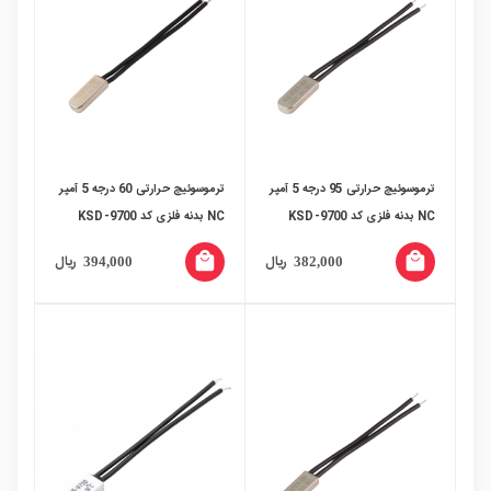
ترموسوئیچ حرارتی 95 درجه 5 آمپر
ترموسوئیچ حرارتی 60 درجه 5 آمپر
NC بدنه فلزی کد KSD-9700
NC بدنه فلزی کد KSD-9700
local_mall
local_mall
ریال
ریال
394,000
382,000