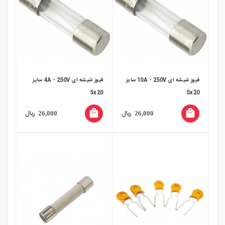
فیوز شیشه ای 10A - 250V سایز
فیوز شیشه ای 4A - 250V سایز
5x20
5x20
local_mall
local_mall
ریال
ریال
26,000
26,000