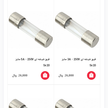
فیوز شیشه ای 3A - 250V سایز
فیوز شیشه ای 5A - 250V سایز
5x20
5x20
local_mall
local_mall
ریال
ریال
26,000
26,000