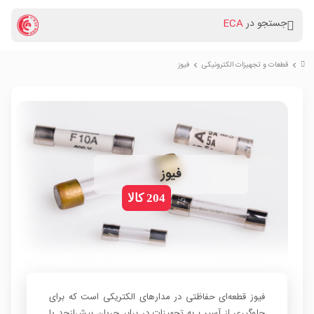
جستجو در
ECA
قطعات و تجهیزات الکترونیکی
فیوز
chevron_right
chevron_right
فیوز
204 کالا
فیوز قطعه‌ای حفاظتی در مدارهای الکتریکی است که برای
جلوگیری از آسیب به تجهیزات در برابر جریان بیش‌ازحد یا