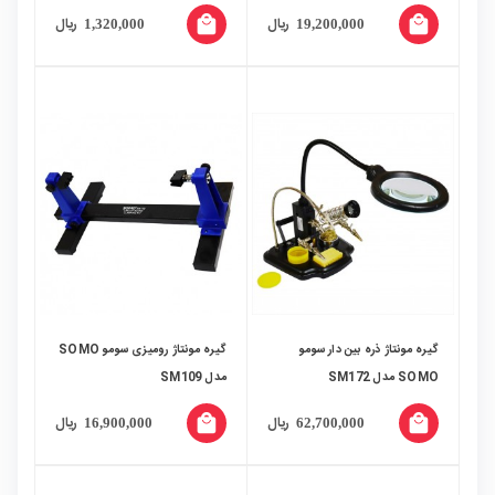
local_mall
local_mall
ریال
ریال
1,320,000
19,200,000
گیره مونتاژ ذره بین دار سومو
گیره مونتاژ رومیزی سومو SOMO
SOMO مدل SM172
مدل SM109
local_mall
local_mall
ریال
ریال
16,900,000
62,700,000