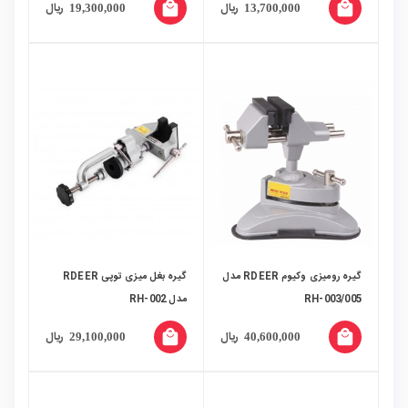
local_mall
local_mall
ریال
ریال
19,300,000
13,700,000
گیره رومیزی وکیوم RDEER مدل
گیره بغل میزی توپی RDEER
RH-003/005
مدل RH-002
local_mall
local_mall
ریال
ریال
29,100,000
40,600,000