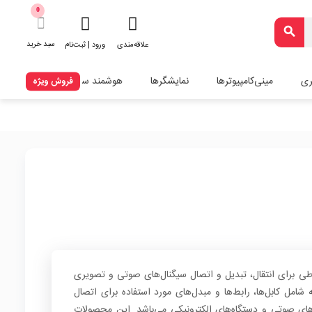
0
search
سبد خرید
علاقه‌مندی
ورود | ثبت‌نام
ری
مینی‌کامپیوترها
نمایشگرها
هوشمند سازی
فروش ویژه
ی برای انتقال، تبدیل و اتصال سیگنال‌های صوتی و تصویری
امل کابل‌ها، رابط‌ها و مبدل‌های مورد استفاده برای اتصال
های صوتی و دستگاه‌های الکترونیکی می‌باشد. این محصولات