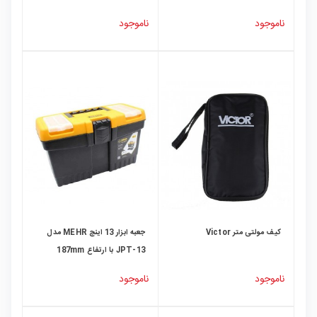
ناموجود
ناموجود
کیف مولتی متر Victor
جعبه ابزار 13 اینچ MEHR مدل
JPT-13 با ارتفاع 187mm
ناموجود
ناموجود