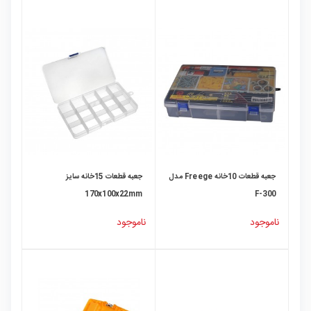
جعبه قطعات 10خانه Freege مدل
جعبه قطعات 15خانه سایز
170x100x22mm
F-300
ناموجود
ناموجود