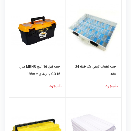
جعبه قطعات کیفی یک طبقه 24
جعبه ابزار 16 اینچ MEHR مدل
خانه
CO16 با ارتفاع 195mm
ناموجود
ناموجود