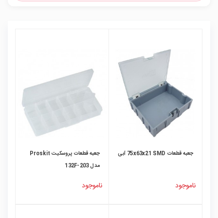
جعبه قطعات 75x63x21 SMD آبی
جعبه قطعات پروسکیت Proskit
مدل 203-132F
ناموجود
ناموجود