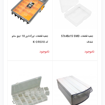
جعبه قطعات 57x45x15 SMD
جعبه قطعات اورگانایزر 10 اینچ مانو
شفاف
کد K-ORG10
ناموجود
ناموجود