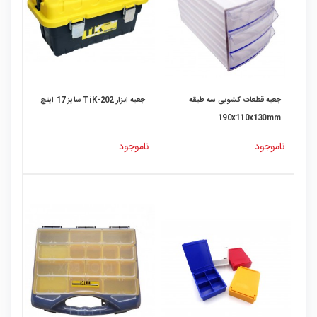
جعبه قطعات کشویی سه طبقه
جعبه ابزار TiK-202 سایز 17 اینچ
190x110x130mm
ناموجود
ناموجود