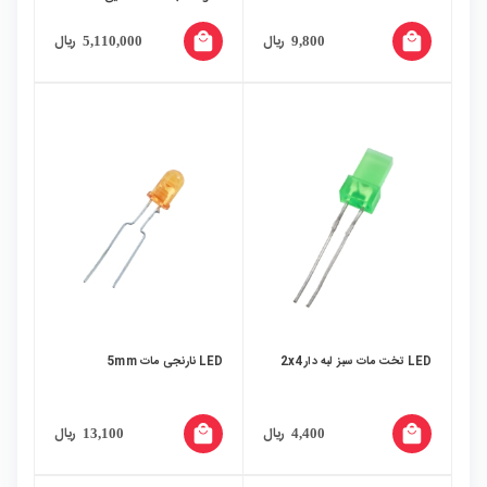
local_mall
local_mall
ریال
ریال
5,110,000
9,800
LED تخت مات سبز لبه دار 2x4
LED نارنجی مات 5mm
local_mall
local_mall
ریال
ریال
13,100
4,400