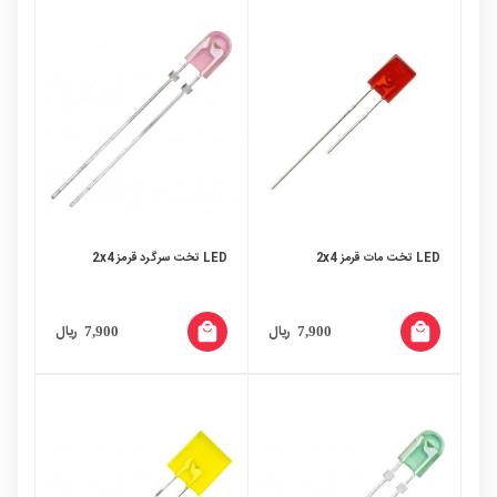
LED تخت مات قرمز 2x4
LED تخت سرگرد قرمز 2x4
local_mall
local_mall
ریال
ریال
7,900
7,900