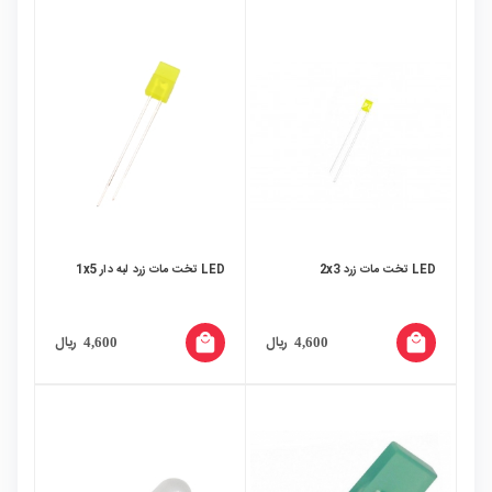
LED تخت مات زرد 2x3
LED تخت مات زرد لبه دار 1x5
local_mall
local_mall
ریال
ریال
4,600
4,600