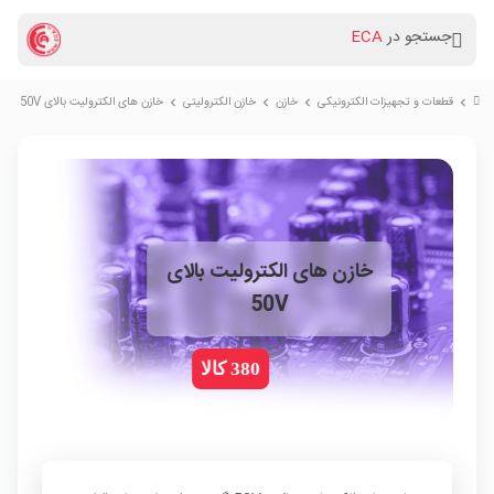
جستجو در
ECA
قطعات و تجهیزات الکترونیکی
خازن
خازن الکترولیتی
خازن های الکترولیت بالای 50V
chevron_right
chevron_right
chevron_right
chevron_right
خازن های الکترولیت بالای
50V
380 کالا