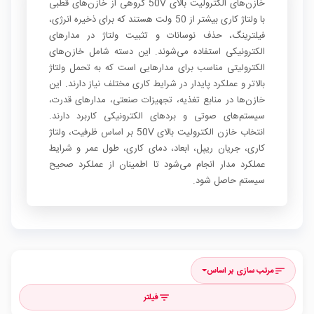
خازن‌های الکترولیت بالای 50V گروهی از خازن‌های قطبی
با ولتاژ کاری بیشتر از 50 ولت هستند که برای ذخیره انرژی،
فیلترینگ، حذف نوسانات و تثبیت ولتاژ در مدارهای
الکترونیکی استفاده می‌شوند. این دسته شامل خازن‌های
الکترولیتی مناسب برای مدارهایی است که به تحمل ولتاژ
بالاتر و عملکرد پایدار در شرایط کاری مختلف نیاز دارند. این
خازن‌ها در منابع تغذیه، تجهیزات صنعتی، مدارهای قدرت،
سیستم‌های صوتی و بردهای الکترونیکی کاربرد دارند.
انتخاب خازن الکترولیت بالای 50V بر اساس ظرفیت، ولتاژ
کاری، جریان ریپل، ابعاد، دمای کاری، طول عمر و شرایط
عملکرد مدار انجام می‌شود تا اطمینان از عملکرد صحیح
سیستم حاصل شود.
مرتب سازی بر اساس
sort
فیلتر
filter_list