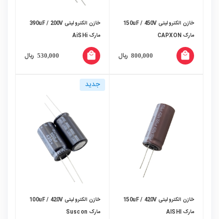
خازن الکترولیتی 150uF / 450V
خازن الکترولیتی 390uF / 200V
مارک CAPXON
مارک AiSHi
local_mall
local_mall
ریال
ریال
530,000
800,000
جدید
خازن الکترولیتی 150uF / 420V
خازن الکترولیتی 100uF / 420V
مارک AISHI
مارک Suscon