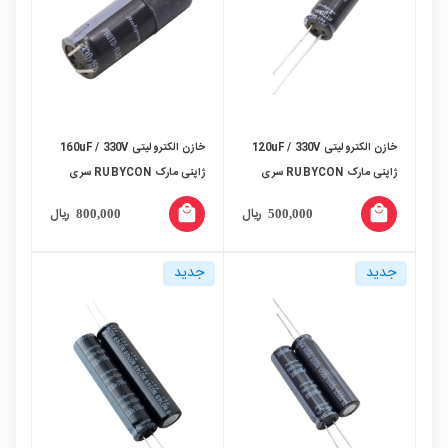
خازن الکترولیتی 120uF / 330V
خازن الکترولیتی 160uF / 330V
ژاپنی مارک RUBYCON سری
ژاپنی مارک RUBYCON سری
PHOTO-FLASH
PHOTO-FLASH
local_mall
local_mall
ریال
ریال
800,000
500,000
جدید
جدید