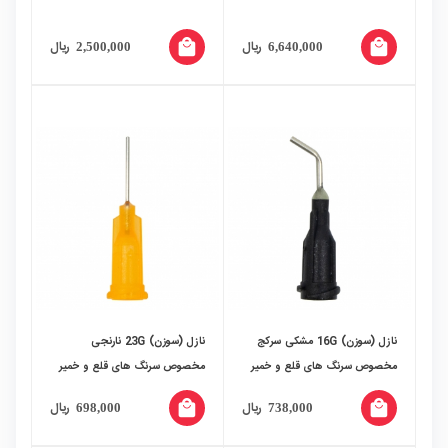
local_mall
local_mall
ریال
ریال
2,500,000
6,640,000
نازل (سوزن) 16G مشکی سرکج
نازل (سوزن) 23G نارنجی
مخصوص سرنگ های قلع و خمیر
مخصوص سرنگ های قلع و خمیر
فلاکس
فلاکس
local_mall
local_mall
ریال
ریال
698,000
738,000