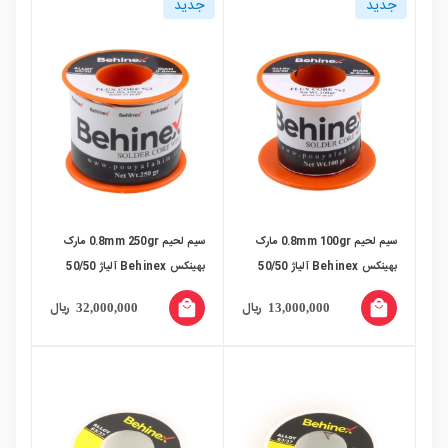
جدید
جدید
سیم لحیم 0.8mm 100gr مارک
سیم لحیم 0.8mm 250gr مارک
بهینکس Behinex آلیاژ 50/50
بهینکس Behinex آلیاژ 50/50
local_mall
local_mall
ریال
ریال
32,000,000
13,000,000