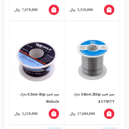
local_mall
local_mall
ریال
ریال
7,070,000
3,310,000
سیم لحیم 0.8mm 250gr مارک
سیم لحیم 0.3mm 40gr مارک
Welsolo
ACTIVITY
local_mall
local_mall
ریال
ریال
3,210,000
17,600,000