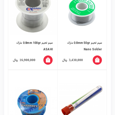
سیم لحیم 0.8mm 50gr مارک
سیم لحیم 0.8mm 100gr مارک
ASAHI
Nano Solder
local_mall
local_mall
ریال
ریال
16,900,000
3,430,000