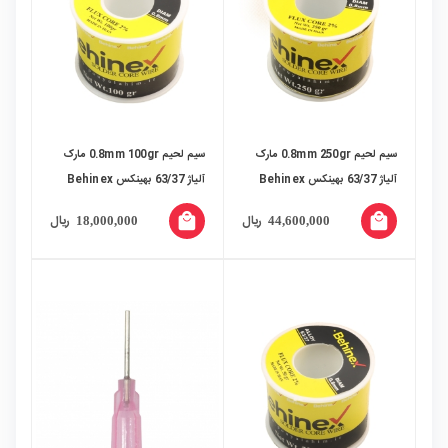
سیم لحیم 0.8mm 250gr مارک
سیم لحیم 0.8mm 100gr مارک
آلیاژ 63/37 بهینکس Behinex
آلیاژ 63/37 بهینکس Behinex
local_mall
local_mall
ریال
ریال
18,000,000
44,600,000