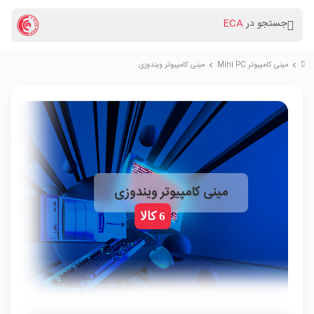
جستجو در
ECA
مینی کامپیوتر Mini PC
مینی کامپیوتر ویندوزی
chevron_right
chevron_right
مینی کامپیوتر ویندوزی
6 کالا