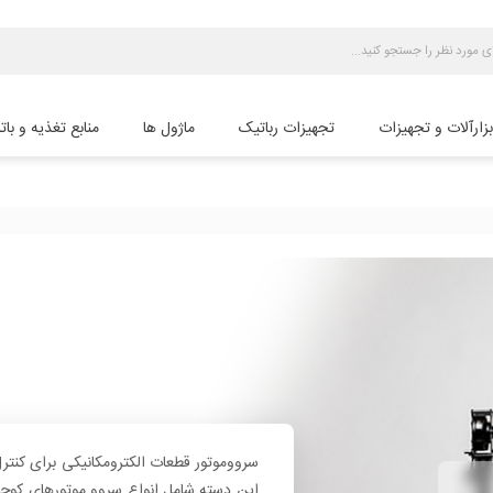
بزارآلات و تجهیزات
تجهیزات رباتیک
ماژول ها
منابع تغذیه و بات
سرووموتور قطعات الکترومکانیکی برای کنت
این دسته شامل انواع سروو موتورهای کوچک 