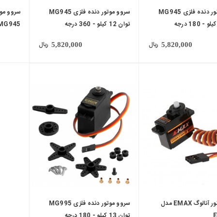
سروو موتور دنده فلزی MG945
سروو موتور دنده فلزی MG945
سروو موت
توان 12 کیلو - 360 درجه
MG945 توان 12 کیلو - 180 د
ریال
ریال
5,820,000
5,820,000
سروو موتور آنالوگ EMAX مدل
سروو موتور دنده فلزی MG995
E
توان 13 کیلو - 180 درجه