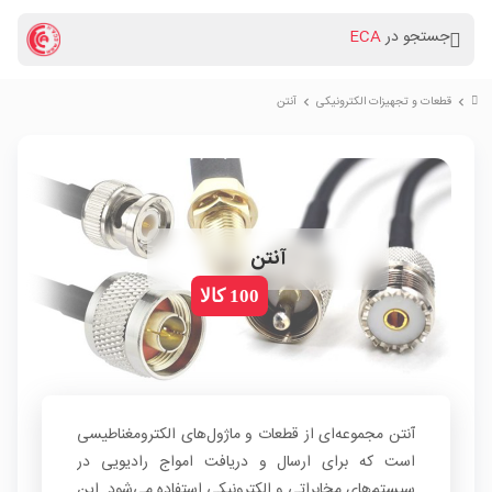
جستجو در
ECA
قطعات و تجهیزات الکترونیکی
آنتن
chevron_right
chevron_right
آنتن
100 کالا
آنتن مجموعه‌ای از قطعات و ماژول‌های الکترومغناطیسی
است که برای ارسال و دریافت امواج رادیویی در
سیستم‌های مخابراتی و الکترونیکی استفاده می‌شود. این