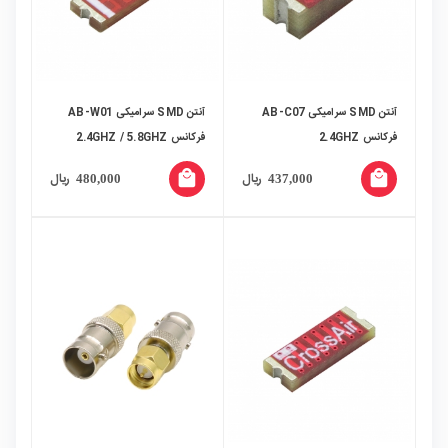
آنتن SMD سرامیکی AB-C07
آنتن SMD سرامیکی AB-W01
فرکانس 2.4GHZ
فرکانس 2.4GHZ / 5.8GHZ
local_mall
local_mall
ریال
ریال
480,000
437,000