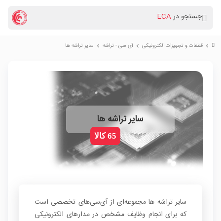
جستجو در
ECA
قطعات و تجهیزات الکترونیکی
آی سی - تراشه
سایر تراشه ها
chevron_right
chevron_right
chevron_right
سایر تراشه ها
65 کالا
سایر تراشه ها مجموعه‌ای از آی‌سی‌های تخصصی است
که برای انجام وظایف مشخص در مدارهای الکترونیکی