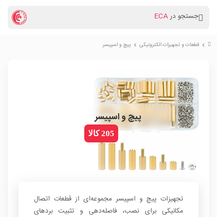
جستجو در
ECA
قطعات و تجهیزات الکترونیکی
پیچ و اسپیسر
chevron_right
chevron_right
پیچ و اسپیسر
205 کالا
تجهیزات پیچ و اسپیسر مجموعه‌ای از قطعات اتصال
مکانیکی برای نصب، فاصله‌دهی و تثبیت بردهای