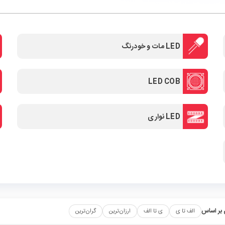
LED مات و خودرنگ
LED COB
LED نواری
بر اساس
الف تا ی
ی تا الف
ارزان‌ترین
گران‌ترین