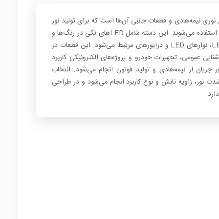
بع نوری نیمه‌هادی و قطعات جانبی آن‌ها است که برای تولید نور
در مدارهای الکترونیکی، صنعتی و روشنایی استفاده می‌شوند. این دسته شامل LEDهای تکی در رنگ‌ها و
ابعاد مختلف، LEDهای پاور، ماژول‌های LED، نوارهای LED و درایورهای مرتبط می‌شود. این قطعات در
نایی عمومی، تجهیزات خودرو و پروژه‌های الکترونیکی کاربرد
کرد LED بر اساس عبور جریان از نیمه‌هادی و تولید فوتون انجام می‌شود. انتخاب
شدت نور، زاویه تابش و نوع کاربرد انجام می‌شود و در طراحی
ارد