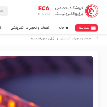
view_headline
خانه
قطعات و تجهیزات الکترونیکی
ا
دسته‌بندی
home
قطعات و تجهیزات الکترونیکی
LED و تجهیزات مرتبط
chevron_right
chevron_right