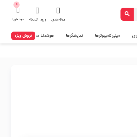
0
search
سبد خرید
علاقه‌مندی
ورود | ثبت‌نام
ری
مینی‌کامپیوترها
نمایشگرها
هوشمند سازی
فروش ویژه