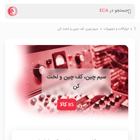
جستجو در
ECA
ابزارآلات و تجهیزات
سیم چین، کف چین و لخت کن
chevron_right
chevron_right
سیم چین، کف چین و لخت
کن
85 کالا