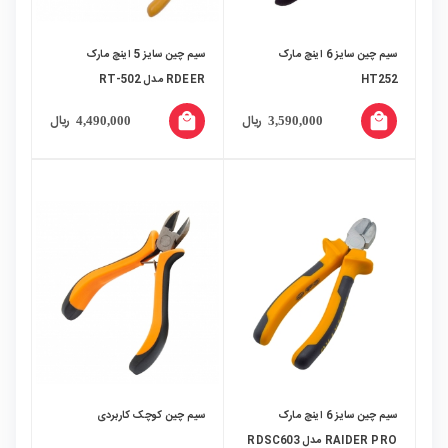
سیم چین سایز 6 اینچ مارک
سیم چین سایز 5 اینچ مارک
HT252
RDEER مدل RT-502
local_mall
local_mall
ریال
ریال
4,490,000
3,590,000
سیم چین سایز 6 اینچ مارک
سیم چین کوچک کاربردی
RAIDER PRO مدل RDSC603