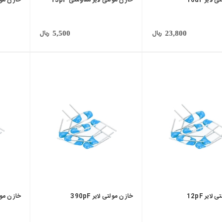
لایر 10uF
خازن مولتی لایر مقاومتی 15pF
خازن مولتی
ریال
ریال
5,500
23,800
local_mall
local_mall
لایر 12pF
خازن مولتی لایر 390pF
خازن مولتی 