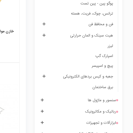
پوگو پین - پین تست
ترانس، چوک، فریت، هسته
فن و محافظ فن
خازن مولتی 
هیت سینک و المان حرارتی
لیزر
اسپارک گپ
پیچ و اسپیسر
جعبه و کیس بردهای الکترونیکی
برق ساختمان
local_mall
سنسور و ماژول ها
رباتیک و مکاترونیک
ابزارآلات و تجهیزات