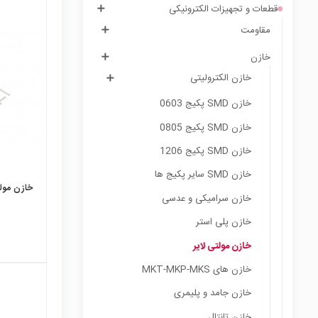
قطعات و تجهیزات الکترونیکی
مقاومت
local_mall
خازن
خازن الکترولیتی
خازن SMD پکیج 0603
خازن SMD پکیج 0805
خازن SMD پکیج 1206
خازن SMD سایر پکیج ها
خازن مولتی ل
خازن سرامیکی و عدسی
خازن پلی استر
خازن مولتی لایر
خازن های MKT-MKP-MKS
خازن جامد و پلیمری
خازن تانتال