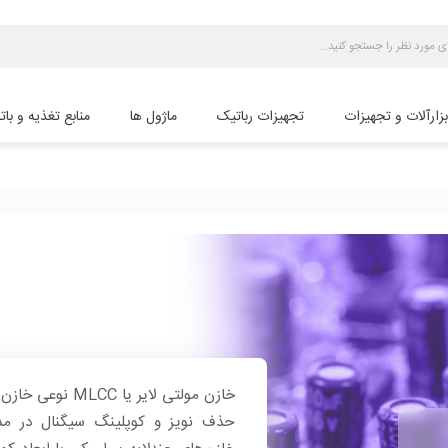
بزارآلات و تجهیزات
تجهیزات رباتیک
ماژول ها
منابع تغذیه و بات
خازن مولتی لایر
حذف نویز و کوپلینگ سیگنال در مدا