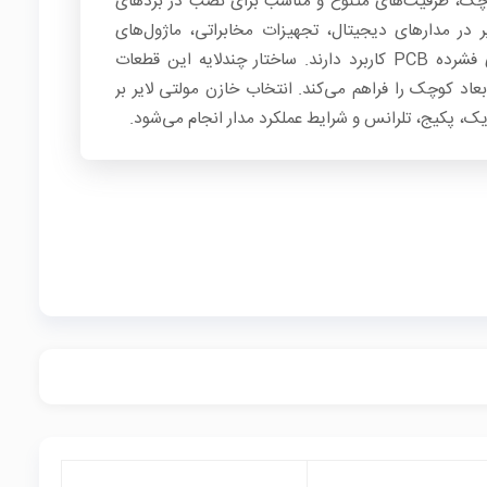
کوچک، ظرفیت‌های متنوع و مناسب برای نصب در بردهای
ر در مدارهای دیجیتال، تجهیزات مخابراتی، ماژول‌های
الکترونیکی، منابع تغذیه و طراحی‌های فشرده PCB کاربرد دارند. ساختار چندلایه این قطعات
اد کوچک را فراهم می‌کند. انتخاب خازن مولتی لایر بر
یک، پکیج، تلرانس و شرایط عملکرد مدار انجام می‌شود.