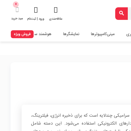
0
search
سبد خرید
علاقه‌مندی
ورود | ثبت‌نام
ری
مینی‌کامپیوترها
نمایشگرها
هوشمند سازی
فروش ویژه
 یا MLCC نوعی خازن سرامیکی چندلایه است که برای ذخیره انرژی، فیلترینگ،
رهای الکترونیکی استفاده می‌شود. این دسته شامل