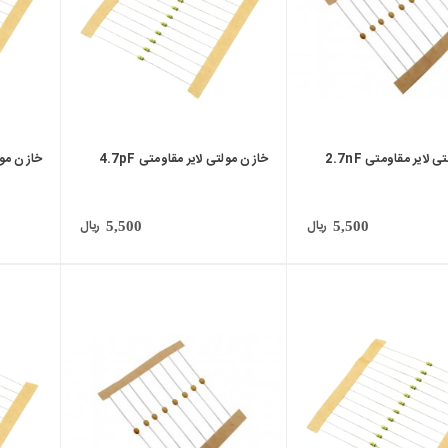
لایر مقاومتی 2.7nF
خازن مولتی لایر مقاومتی 4.7pF
خازن مولتی
ریال
ریال
5,500
5,500
local_mall
local_mall