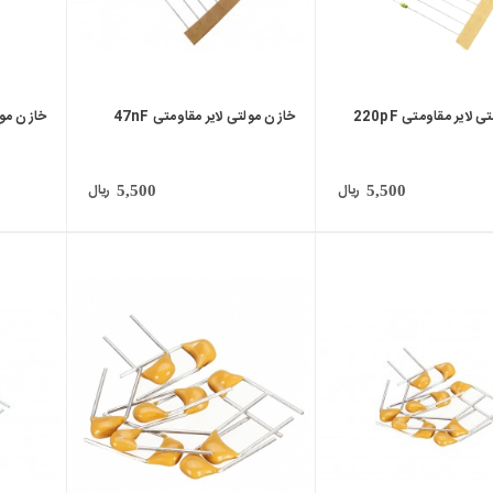
لایر مقاومتی 220pF
خازن مولتی لایر مقاومتی 47nF
خازن مولتی
ریال
ریال
5,500
5,500
local_mall
local_mall