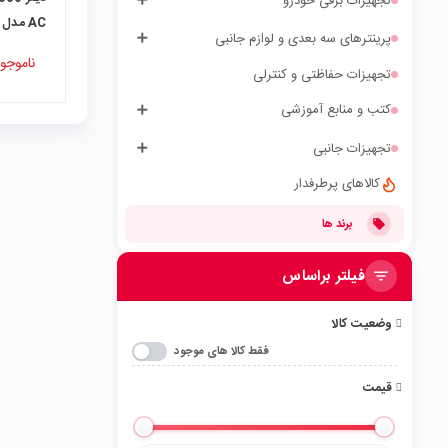
تجهیزات برقی خودرو
AC مدل ACMC60-1
پرینترهای سه بعدی و لوازم جانبی
ناموجو
تجهیزات حفاظتی و کنترلی
کتب و منابع آموزشی
تجهیزات جانبی
کالاهای پرطرفدار
برند ها
فیلتر براساس
وضعیت کالا
فقط کالا های موجود
قیمت