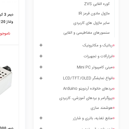
کوره القایی ZVS
ماژول مادون قرمز IR
ولتاژ 220 ولت AC
سایر ماژول های کاربردی
سنسورهای مغناطیسی و القایی
ناموجو
رباتیک و مکاترونیک
ابزارآلات و تجهیزات
مینی کامپیوتر Mini PC
انواع نمایشگر LCD/TFT/OLED
بردهای خانواده آردوینو Arduino
پروگرامر و بردهای آموزشی، کاربردی
هوشمند سازی
منابع تغذیه، باتری و شارژر