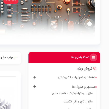
دسته بندی ها
مرتب سازی 
sort
فروش ویژه
قطعات و تجهیزات الکترونیکی
سنسور و ماژول ها
ماژول اولتراسونیک - فاصله سنج
local_mall
ماژول تاچ و اثر انگشت