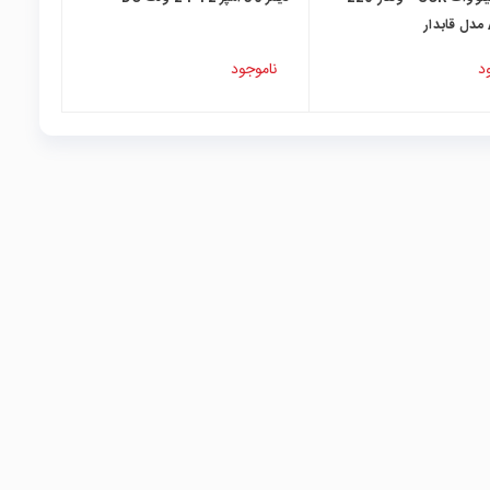
د
ناموجود