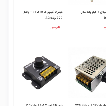
دیمر دیجیتال 4 کیلووات مدل
دیمر 2 کیلووات BTA16 - ولتاژ
D
220 ولت AC
د
ناموجود
دیمر 4 کیلووات SCR - ولتاژ 220
دیمر 30 آمپر 12-24 ولت DC