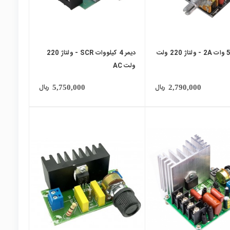
دیمر 500 وات 2A - ولتاژ 220 ولت
دیمر 4 کیلووات SCR - ولتاژ 220
ولت AC
ریال
ریال
5,750,000
2,790,000