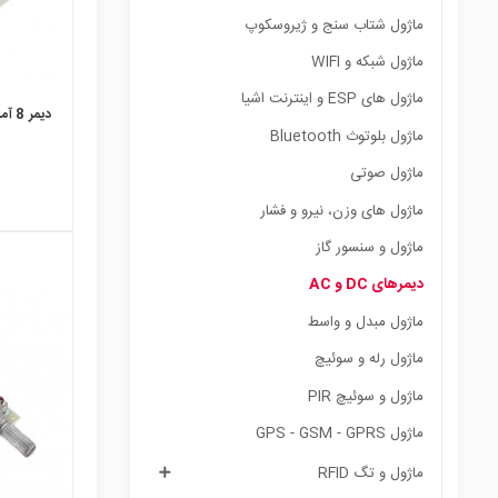
ماژول شتاب سنج و ژیروسکوپ
ماژول شبکه و WIFI
ماژول های ESP و اینترنت اشیا
دیمر 8 آمپر 12-24 ولت DC
ماژول بلوتوث Bluetooth
ماژول صوتی
ماژول های وزن، نیرو و فشار
ماژول و سنسور گاز
دیمرهای DC و AC
ماژول مبدل و واسط
ماژول رله و سوئیچ
ماژول و سوئیچ PIR
ماژول GPS - GSM - GPRS
ماژول و تگ RFID