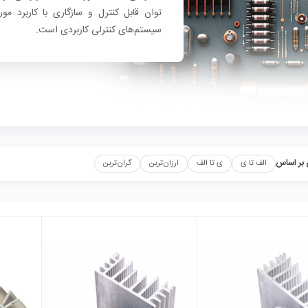
توان قابل کنترل و سازگاری با کاربرد 
سیستم‌های کنترلی کاربردی است.
بر اساس
الف تا ی
ی تا الف
ارزان‌ترین
گران‌ترین
local_mall
local_mall