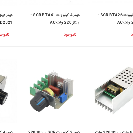
دیمر 3 کیلووات SCR BTA26 -
دیمر 4 کیلووات SCR BTA41 -
ولتاژ 220 ولت AC
D2021
د
ناموجود
ناموجو
دیمر 6000 وات - ولتاژ 220 ولت
دیمر 2 کیلووات SCR - ولتاژ 220