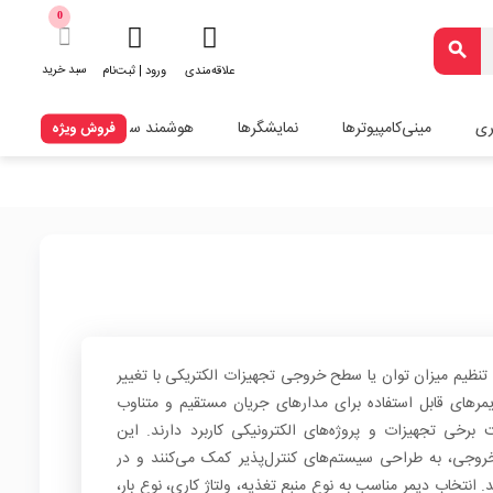
0
search
سبد خرید
علاقه‌مندی
ورود | ثبت‌نام
ری
مینی‌کامپیوترها
نمایشگرها
هوشمند سازی
فروش ویژه
کنترلی برای تنظیم میزان توان یا سطح خروجی تجهیزات الکتریکی با تغییر
مرهای قابل استفاده برای مدارهای جریان مستقیم و متناوب
رخی تجهیزات و پروژه‌های الکترونیکی کاربرد دارند. این
روجی، به طراحی سیستم‌های کنترل‌پذیر کمک می‌کنند و در
 انتخاب دیمر مناسب به نوع منبع تغذیه، ولتاژ کاری، نوع بار،