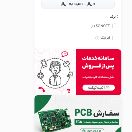
0‎ ریال - 10,155,800‎ ریال
برند
SONOFF
(1)
ایرانیک
(2)