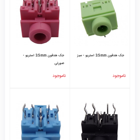
جک هدفون 3.5mm استریو - سبز
جک هدفون 3.5mm استریو -
صورتی
ناموجود
ناموجود