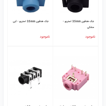
جک هدفون 3.5mm استریو -
جک هدفون 3.5mm استریو - آبی
مشکی
ناموجود
ناموجود