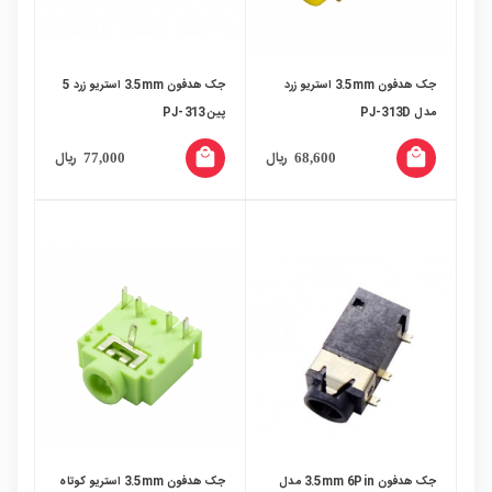
جک هدفون 3.5mm استریو زرد
جک هدفون 3.5mm استریو زرد 5
مدل PJ-313D
پین PJ-313
local_mall
local_mall
ریال
ریال
77,000
68,600
جک هدفون 3.5mm 6Pin مدل
جک هدفون 3.5mm استریو کوتاه