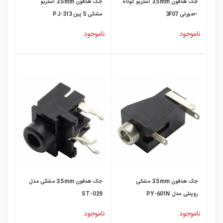
جک هدفون 3.5mm استریو کوتاه
جک هدفون 3.5mm استریو
-صورتی 3F07
مشکی 5 پین PJ-313
ناموجود
ناموجود
جک هدفون 3.5mm مشکی
جک هدفون 3.5mm مشکی مدل
روپنلی مدل PY-601N
ST-029
ناموجود
ناموجود