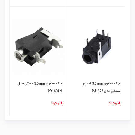
جک هدفون 3.5mm استریو
جک هدفون 3.5mm مشکی مدل
مشکی مدل PJ-322
PY-601N
ناموجود
ناموجود