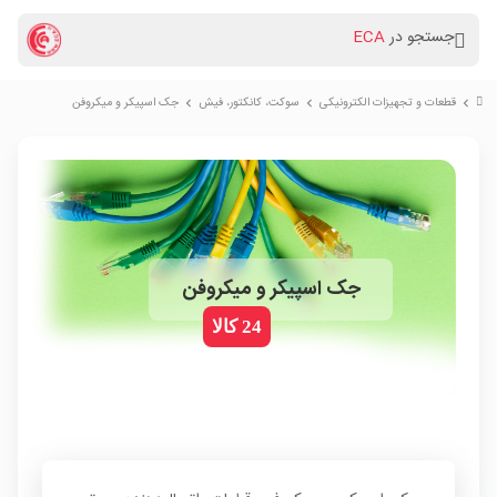
جستجو در
ECA
قطعات و تجهیزات الکترونیکی
سوكت، کانکتور، فیش
جک اسپیکر و میکروفن
chevron_right
chevron_right
chevron_right
جک اسپیکر و میکروفن
24 کالا