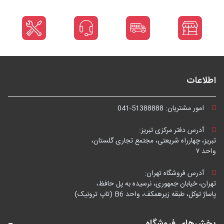
اطلاعات
امور مشتریان:
041-51388888
آدرس دفتر مرکزی تبریز:
تبریز، چهارراه شریعتی، مجتمع تجاری گلستان،
واحد ۷
آدرس فروشگاه تهران:
تهران، خیابان جمهوری، نرسیده به پل حافظ،
پاساژ توکل، طبقه زیرهمکف، واحد B6 (تاپ ترونیک)
بخش‌های فروشگاه