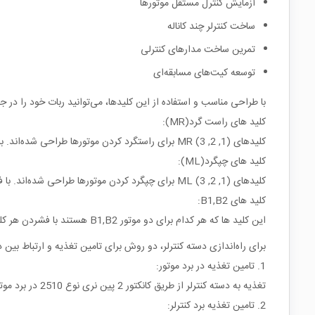
آزمایش کنترل مستقل موتورها
ساخت کنترلر چند کاناله
تمرین ساخت مدارهای کنترلی
توسعه کیت‌های مسابقه‌ای
با طراحی مناسب و استفاده از این کلیدها، می‌توانید ربات خود را در
کلید های راست گرد(MR):
کلیدهای (1, 2, 3) MR برای راستگرد کردن موتورها طراحی شده‌اند. با فشار دادن این کلیدها، هر یک از موتورها به صورت راستگرد شروع به چرخش می‌کنند.
کلید های چپگرد(ML):
کلیدهای (1, 2, 3) ML برای چپگرد کردن موتورها طراحی شده‌اند. با فشار دادن این کلیدها، هر یک از موتورها به صورت چپگرد شروع به چرخش می‌کنند.
کلید های B1,B2:
این کلید ها که هر کدام برای دو موتور B1,B2 هستند با فشردن هر کلید، موتور مختص خود شروع به چرخش می کند.
برای راه‌اندازی دسته کنترلر، دو روش برای تامین تغذیه و ارتباط بین
1. تامین تغذیه در برد موتور:
تغذیه به دسته کنترلر از طریق کانکتور 2 پین نری نوع 2510 در برد موتور ارائه می‌شود، که به منبع تغذیه متصل می‌شود.
2. تامین تغذیه برد کنترلر: