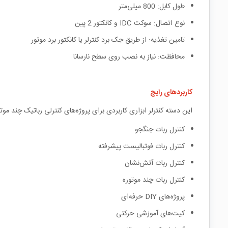
طول کابل: 800 میلی‌متر
نوع اتصال: سوکت IDC و کانکتور 2 پین
تامین تغذیه: از طریق جک برد کنترلر یا کانکتور برد موتور
محافظت: نیاز به نصب روی سطح نارسانا
کاربردهای رایج
این دسته کنترلر ابزاری کاربردی برای پروژه‌های کنترلی رباتیک چند موتوره است 
کنترل ربات جنگجو
کنترل ربات فوتبالیست پیشرفته
کنترل ربات آتش‌نشان
کنترل ربات چند موتوره
پروژه‌های DIY حرفه‌ای
کیت‌های آموزشی حرکتی