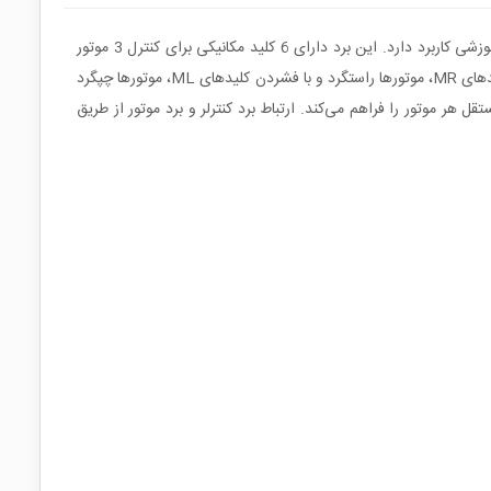
این دسته کنترلر حرفه‌ای با طراحی صنعتی برای کنترل همزمان چند موتور طراحی شده و برای پروژه‌های رباتیک پیشرفته، ربات‌های رزمی و ربات‌های آموزشی کاربرد دارد. این برد دارای 6 کلید مکانیکی برای کنترل 3 موتور
اصلی در دو جهت (راستگرد و چپگرد) و 2 شستی مستقل برای کنترل 2 موتور جانبی در یک جهت است. عملکرد کلیدها به‌گونه‌ای است که با فشردن کلیدهای MR، موتورها راستگرد و با فشردن کلیدهای ML، موتورها چپگرد
دقیق و مستقل هر موتور را فراهم می‌کند. ارتباط برد کنترلر و برد موتور از طریق