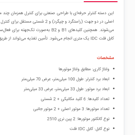
می‌شوند. همچنین کلیدهای B1 و B2 به‌
کابل فلت IDC یک متری انجام می‌شود. تأمین تغذیه می‌تواند از طریق برد موتور یا برد کنترلر انجام شود که با توجه به نیاز پروژه قابل انتخاب است.
مشخصات
ولتاژ کاری: مطابق ولتاژ موتورها
ابعاد برد کنترلر: طول 100 میلی‌متر، عرض 70 میلی‌متر
ابعاد برد موتور: طول 33 میلی‌متر، عرض 33 میلی‌متر
تعداد کلیدها: 6 کلید مکانیکی + 2 شستی
تعداد موتورها: 3 موتور اصلی + 2 موتور جانبی
نوع کانکتور موتورها: 2 پین نری 2510
نوع کابل: کابل IDC فلت