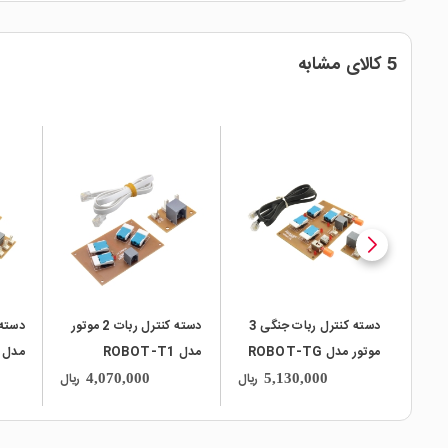
5 کالای مشابه
local_mall
local_mall
local_mall
دسته کنترل ربات جنگی 3
دسته کنترل ربات 2 موتور
موتور مدل ROBOT-TG
مدل ROBOT-T1
مدل ROBOT-TM
ریال
ریال
4,070,000
5,130,000