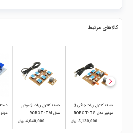
کالاهای مرتبط
local_mall
local_mall
local_mall
دسته کنترل ربات جنگی 3
دسته کنترل ربات 3 موتور
دسته 
موتور مدل ROBOT-TG
مدل ROBOT-TM
موتور
ریال
ریال
4,040,000
5,130,000