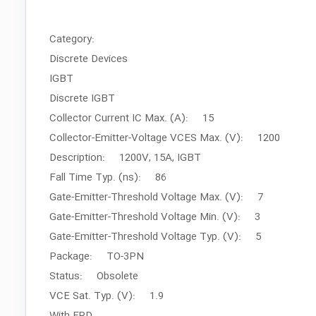
Category:
Discrete Devices
IGBT
Discrete IGBT
Collector Current IC Max. (A): 15
Collector-Emitter-Voltage VCES Max. (V): 1200
Description: 1200V, 15A, IGBT
Fall Time Typ. (ns): 86
Gate-Emitter-Threshold Voltage Max. (V): 7
Gate-Emitter-Threshold Voltage Min. (V): 3
Gate-Emitter-Threshold Voltage Typ. (V): 5
Package: TO-3PN
Status: Obsolete
VCE Sat. Typ. (V): 1.9