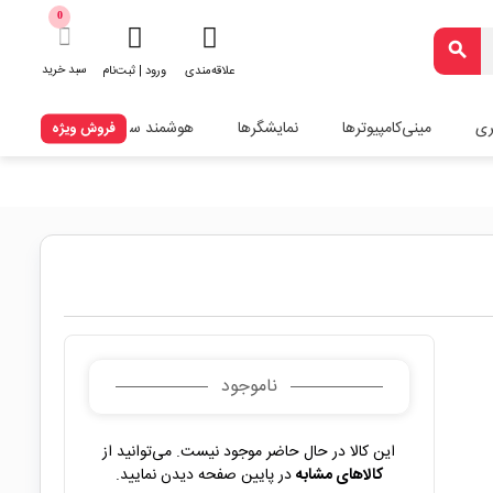
0
search
سبد خرید
علاقه‌مندی
ورود | ثبت‌نام
ری
مینی‌کامپیوترها
نمایشگرها
هوشمند سازی
فروش ویژه
ناموجود
این کالا در حال حاضر موجود نیست. می‌توانید از
کالاهای مشابه
در پایین صفحه دیدن نمایید.