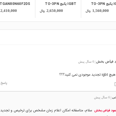
TO-3
TGAN80N60F2DS
IGBT پکیج TO-247
ریال
ریال
2,960,000
2,410,000
2,650,000
 فیاض بخش
6 سال پیش
|
جودی نمی کنید؟؟؟
پاسخ
نی
6 سال پیش
|
سلام، متاسفانه امکان اعلام زمان مشخص برای ترخیص و تجدید
مود فیاض بخش