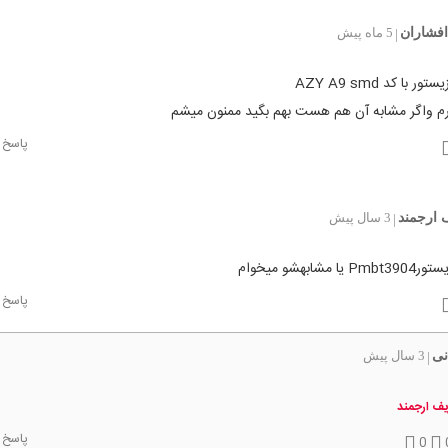
افشاران
5 ماه پیش
|
ر با کد AZY A9 smd
ارم واگر مشابه آن هم هست بهم بگید ممنون میشم
پاسخ
ارجمند
3 سال پیش
|
ا مشابهشو میخوام
پاسخ
نی
3 سال پیش
|
ف ارجمند
پاسخ
0