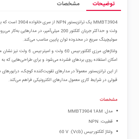
توضیحات
مشخصات
سوئیچینگ سریع در محدوده توان پایین مناسب می‌کند.
امکان استفاده روی بردهای فشرده می‌شود و برای طراحی‌هایی که به قطعات Surface Mount نیاز دارند گزینه
قبولی در شرایط کاری معمول مدارهای الکترونیکی فراهم می‌کند.
مشخصات
مدل: MMBT3904 1AM
قطبیت: NPN
ولتاژ کلکتور-بیس (Vcb): 60 V