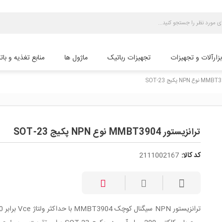
بزارآلات و تجهیزات
تجهیزات رباتیک
ماژول ها
منابع تغذیه و بات
ترانزیستور MMBT3904 نوع NPN پکیج SOT-23
کد کالا:
2111002167