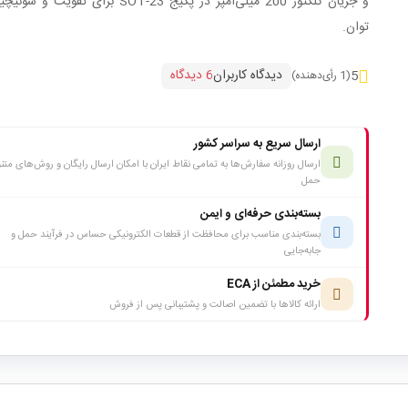
و جریان کلکتور 200 میلی‌آمپر در پکیج SOT-23 برای تقویت
توان.
دیدگاه کاربران
6 دیدگاه
5
(1 رأی‌دهنده)
ارسال سریع به سراسر کشور
ارسال روزانه سفارش‌ها به تمامی نقاط ایران با امکان ارسال رایگان و روش‌های متن
حمل
بسته‌بندی حرفه‌ای و ایمن
بسته‌بندی مناسب برای محافظت از قطعات الکترونیکی حساس در فرآیند حمل و
جابه‌جایی
خرید مطمئن از ECA
ارائه کالاها با تضمین اصالت و پشتیبانی پس از فروش