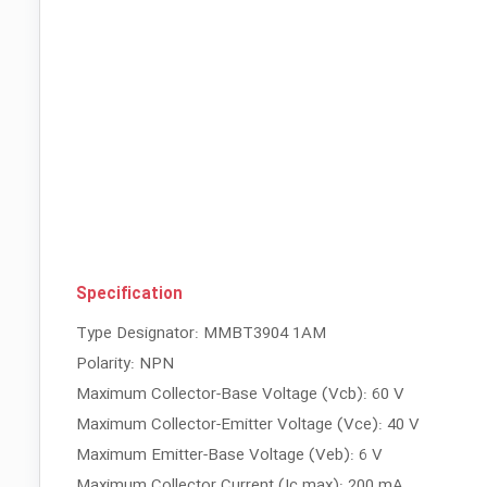
Specification
Type Designator: MMBT3904 1AM
Polarity: NPN
Maximum Collector-Base Voltage (Vcb): 60 V
Maximum Collector-Emitter Voltage (Vce): 40 V
Maximum Emitter-Base Voltage (Veb): 6 V
Maximum Collector Current (Ic max): 200 mA