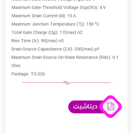
Maximum Gate-Threshold Voltage |Vgs(th)|: 4 V
Maximum Drain Current |Id|: 15 A
Maximum Junction Temperature (Tj): 150 °C
Total Gate Charge (Qg): 17(max) nC
Rise Time (tr): 90(max) nS
Drain-Source Capacitance (Cd): 350(max) pF
Maximum Drain-Source On-State Resistance (Rds): 0.1
Ohm
Package: TO-220