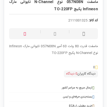
ماسفت 057N08N نوع N-Channel تایوانی مارک
Infineon پکیج TO-220FP
کد کالا:
2111001325
ماسفت قدرت 80 ولت 60 آمپر 057N08N تایوانی مارک Infineon
نوع N-Channel پکیج TO-220FP
0
دیدگاه کاربران
0 دیدگاه
ارسال سریع به سراسر کشور
بسته‌بندی حرفه‌ای و ایمن
خرید مطمئن از ECA