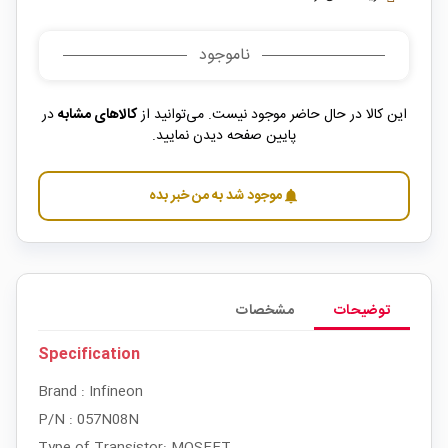
ناموجود
این کالا در حال حاضر موجود نیست. می‌توانید از
کالاهای مشابه
در
پایین صفحه دیدن نمایید.
موجود شد به من خبر بده
notifications
توضیحات
مشخصات
Specification
Brand : Infineon
P/N : 057N08N
Type of Transistor: MOSFET