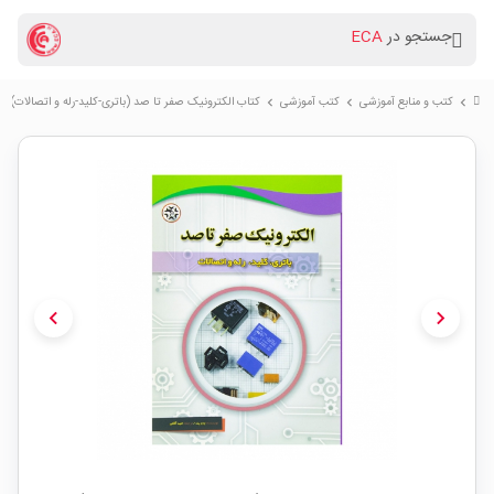
جستجو در
ECA
کتب و منابع آموزشی
کتب آموزشی
کتاب الکترونیک صفر تا صد (باتری-کلید-رله و اتصالات)
chevron_right
chevron_right
chevron_right
chevron_left
chevron_right