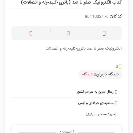
کتاب الکترونیک صفر تا صد (باتری-کلید-رله و اتصالات)
کد کالا:
8011002176
الکترونیک صفر تا صد باتری-کلید-رله و اتصالات
0
دیدگاه کاربران
0 دیدگاه
ارسال سریع به سراسر کشور
بسته‌بندی حرفه‌ای و ایمن
خرید مطمئن از ECA
ناموجود