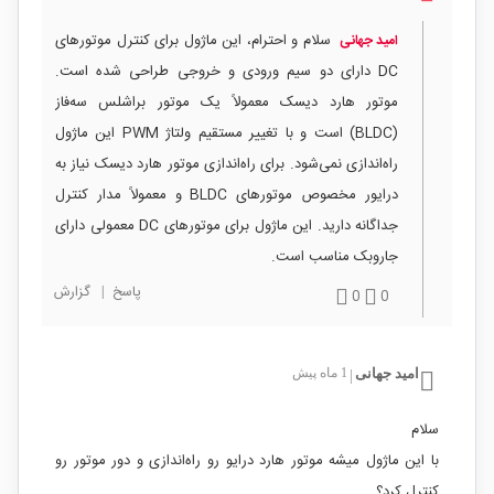
سلام و احترام، این ماژول برای کنترل موتورهای
امید جهانی
DC دارای دو سیم ورودی و خروجی طراحی شده است.
موتور هارد دیسک معمولاً یک موتور براشلس سه‌فاز
(BLDC) است و با تغییر مستقیم ولتاژ PWM این ماژول
راه‌اندازی نمی‌شود. برای راه‌اندازی موتور هارد دیسک نیاز به
درایور مخصوص موتورهای BLDC و معمولاً مدار کنترل
جداگانه دارید. این ماژول برای موتورهای DC معمولی دارای
جاروبک مناسب است.
پاسخ
|
گزارش
0
0
امید جهانی
1 ماه پیش
|
سلام
با این ماژول میشه موتور هارد درایو رو راه‌اندازی و دور موتور رو
کنترل کرد؟