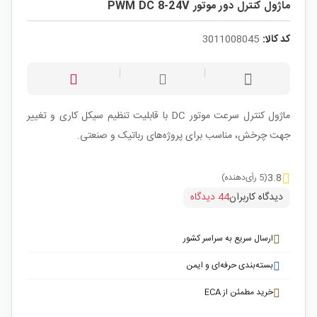
ماژول کنترل دور موتور PWM DC 8-24V
کد کالا:
3011008045
ماژول کنترل سرعت موتور DC با قابلیت تنظیم سیکل کاری و تغییر
جهت چرخش، مناسب برای پروژه‌های رباتیک و صنعتی.
3.8
(5 رأی‌دهنده)
دیدگاه کاربران
44 دیدگاه
ارسال سریع به سراسر کشور
بسته‌بندی حرفه‌ای و ایمن
خرید مطمئن از ECA