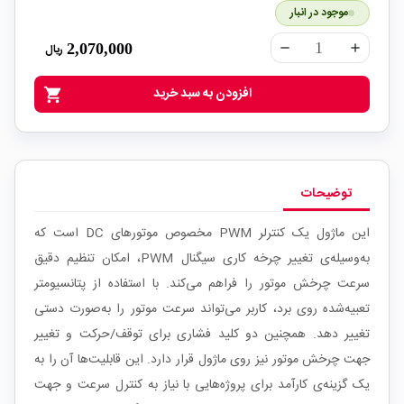
موجود در انبار
2,070,000
ریال
remove
add
افزودن به سبد خرید
shopping_cart
توضیحات
این ماژول یک کنترلر PWM مخصوص موتورهای DC است که
به‌وسیله‌ی تغییر چرخه کاری سیگنال PWM، امکان تنظیم دقیق
سرعت چرخش موتور را فراهم می‌کند. با استفاده از پتانسیومتر
تعبیه‌شده روی برد، کاربر می‌تواند سرعت موتور را به‌صورت دستی
تغییر دهد. همچنین دو کلید فشاری برای توقف/حرکت و تغییر
جهت چرخش موتور نیز روی ماژول قرار دارد. این قابلیت‌ها آن را به
یک گزینه‌ی کارآمد برای پروژه‌هایی با نیاز به کنترل سرعت و جهت