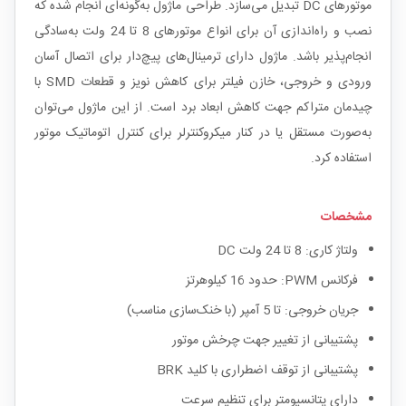
موتورهای DC تبدیل می‌سازد. طراحی ماژول به‌گونه‌ای انجام شده که
نصب و راه‌اندازی آن برای انواع موتورهای 8 تا 24 ولت به‌سادگی
انجام‌پذیر باشد. ماژول دارای ترمینال‌های پیچ‌دار برای اتصال آسان
ورودی و خروجی، خازن فیلتر برای کاهش نویز و قطعات SMD با
چیدمان متراکم جهت کاهش ابعاد برد است. از این ماژول می‌توان
به‌صورت مستقل یا در کنار میکروکنترلر برای کنترل اتوماتیک موتور
استفاده کرد.
مشخصات
ولتاژ کاری: 8 تا 24 ولت DC
فرکانس PWM: حدود 16 کیلوهرتز
جریان خروجی: تا 5 آمپر (با خنک‌سازی مناسب)
پشتیبانی از تغییر جهت چرخش موتور
پشتیبانی از توقف اضطراری با کلید BRK
دارای پتانسیومتر برای تنظیم سرعت