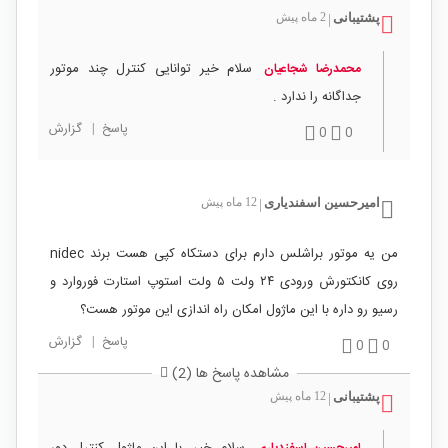
پشتیبانی
2 ماه پیش
|
سلام خیر توانایی کنترل چند موتور
محمدرضا شجاعیان
جداگانه را ندارد .
پاسخ
|
گزارش
0
0
امیرحسین اسفندیاری
12 ماه پیش
|
من یه موتور براشلس دارم برای دستکاه کپی هست برند nidec
روی کانکتورش ورودی ۲۴ ولت ۵ ولت استوپ استارت فوروارد و
رسیو رو داره با این ماژول امکان راه اندازی این موتور هست؟
پاسخ
|
گزارش
0
0
مشاهده پاسخ ها (2)
پشتیبانی
12 ماه پیش
|