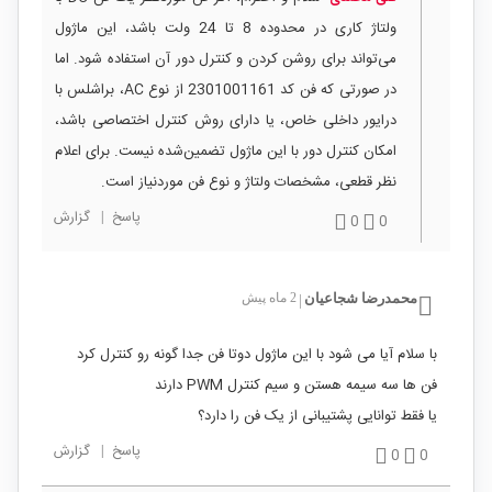
ولتاژ کاری در محدوده 8 تا 24 ولت باشد، این ماژول
می‌تواند برای روشن کردن و کنترل دور آن استفاده شود. اما
در صورتی که فن کد 2301001161 از نوع AC، براشلس با
درایور داخلی خاص، یا دارای روش کنترل اختصاصی باشد،
امکان کنترل دور با این ماژول تضمین‌شده نیست. برای اعلام
نظر قطعی، مشخصات ولتاژ و نوع فن موردنیاز است.
پاسخ
|
گزارش
0
0
محمدرضا شجاعیان
2 ماه پیش
|
با سلام آیا می شود با این ماژول دوتا فن جدا گونه رو کنترل کرد
فن ها سه سیمه هستن و سیم کنترل PWM دارند
یا فقط توانایی پشتیبانی از یک فن را دارد؟
پاسخ
|
گزارش
0
0