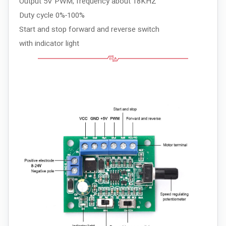
Output 5V PWM, frequency about 18KHZ
Duty cycle 0%-100%
Start and stop forward and reverse switch
with indicator light