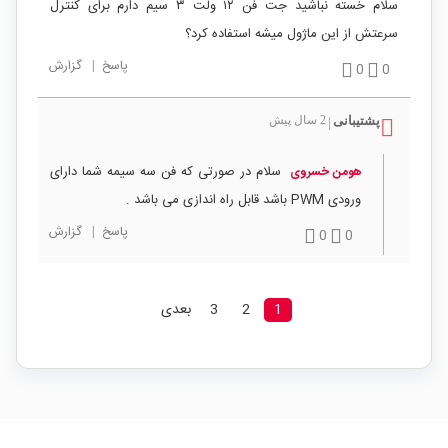
سلام خسته نباشید جت فن ۱۲ ولت ۳ سیم دارم برای کنترل
سرعتش از این ماژول میشه استفاده کرد؟
پاسخ
|
گزارش
0
0
پشتیبانی
2 سال پیش
|
سلام در صورتی که فن سه سیمه شما دارای
هومن خسروی
ورودی PWM باشد قابل راه اندازی می باشد .
پاسخ
|
گزارش
0
0
1
2
3
بعدی