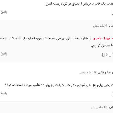
قاب با پرینتر 3 بعدی براش درست کنین
پاسخ
نی
6 ماه پیش
|
پیشنهاد شما برای بررسی به بخش مربوطه ارجاع داده شد. از ح
 مهرداد طاهری
 سپاس گزاریم.
پاسخ
0
ضا وفائی
10 ماه پیش
|
نل خورشیدی ۳۰وات ،۲۰ولت باجریان۱/۴۴آمپر میشه استفاده کرد؟
پاسخ
نی
10 ماه پیش
|