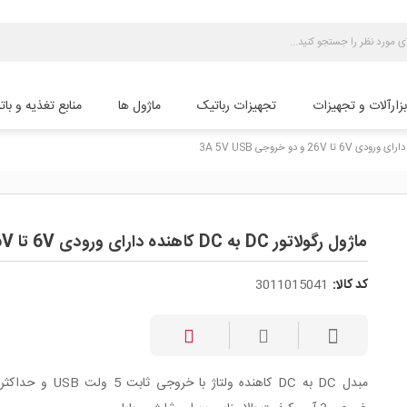
بزارآلات و تجهیزات
تجهیزات رباتیک
ماژول ها
منابع تغذیه و بات
ماژول رگولاتور DC به DC کاهنده دارای ورودی 6V تا 26V و دو خروجی 3A 5V USB
کد کالا:
3011015041
مبدل DC به DC کاهنده ولتاژ با خروجی ثابت