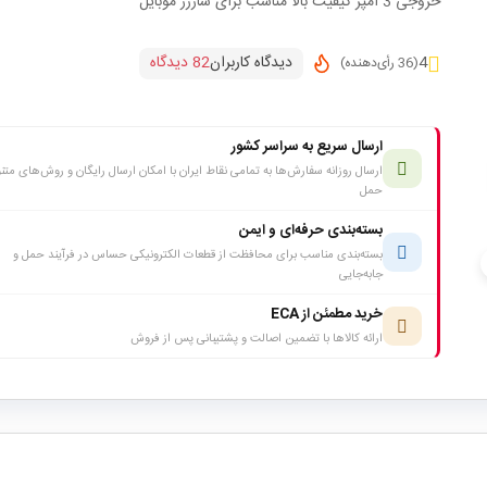
خروجی 3 آمپر کیفیت بالا مناسب برای شارژر موبایل
دیدگاه کاربران
82 دیدگاه
4
(36 رأی‌دهنده)
ارسال سریع به سراسر کشور
ارسال روزانه سفارش‌ها به تمامی نقاط ایران با امکان ارسال رایگان و روش‌های متن
حمل
بسته‌بندی حرفه‌ای و ایمن
بسته‌بندی مناسب برای محافظت از قطعات الکترونیکی حساس در فرآیند حمل و
c
جابه‌جایی
خرید مطمئن از ECA
ارائه کالاها با تضمین اصالت و پشتیبانی پس از فروش