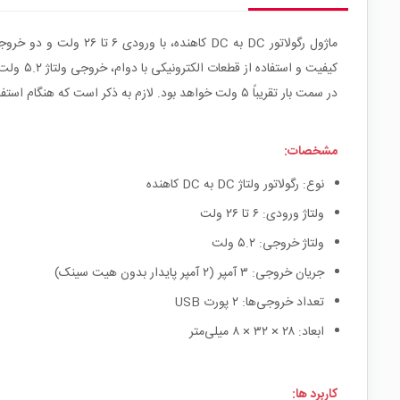
در سمت بار تقریباً ۵ ولت خواهد بود. لازم به ذکر است که هنگام استفاده، ولتاژ ورودی نباید از ۲۶ ولت بیشتر شود و ورودی مثبت و منفی نباید معکوس شود تا از آسیب به دستگاه جلوگیری شود.
مشخصات:
نوع: رگولاتور ولتاژ DC به DC کاهنده
ولتاژ ورودی: ۶ تا ۲۶ ولت
ولتاژ خروجی: ۵.۲ ولت
جریان خروجی: ۳ آمپر (۲ آمپر پایدار بدون هیت سینک)
تعداد خروجی‌ها: ۲ پورت USB
ابعاد: ۲۸ × ۳۲ × ۸ میلی‌متر
کاربرد ها: