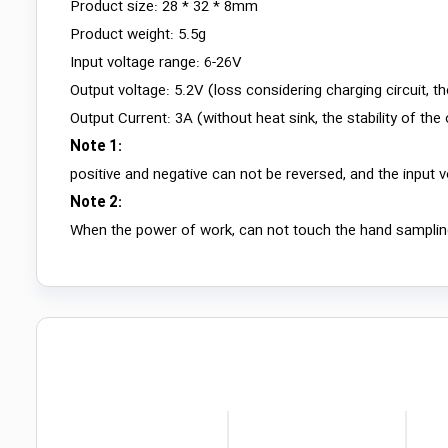
Product size: 28 * 32 * 8mm
Product weight: 5.5g
Input voltage range: 6-26V
Output voltage: 5.2V (loss considering charging circuit, th
Output Current: 3A (without heat sink, the stability of the
Note 1:
positive and negative can not be reversed, and the input 
Note 2:
When the power of work, can not touch the hand sampling 