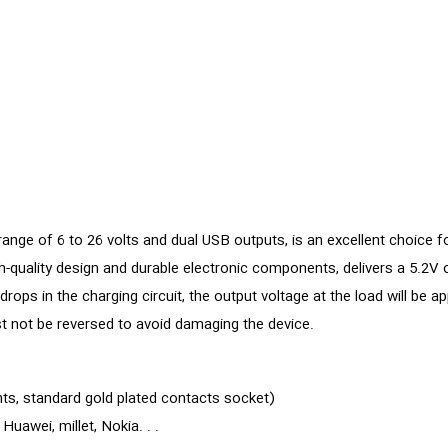
nge of 6 to 26 volts and dual USB outputs, is an excellent choice f
h-quality design and durable electronic components, delivers a 5.2V
ops in the charging circuit, the output voltage at the load will be ap
st not be reversed to avoid damaging the device.
ts, standard gold plated contacts socket)
awei, millet, Nokia. . .