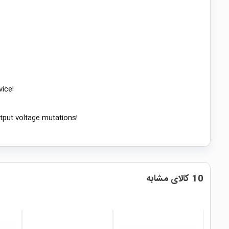
vice!
tput voltage mutations!
10 کالای مشابه
طرفدار