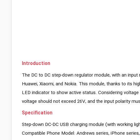
Introduction
The DC to DC step-down regulator module, with an input ra
Huawei, Xiaomi, and Nokia. This module, thanks to its hig
LED indicator to show active status. Considering voltage dr
voltage should not exceed 26V, and the input polarity mu
Specification
Step-down DC-DC USB charging module (with working ligh
Compatible Phone Model: Andrews series, iPhone series, Hu