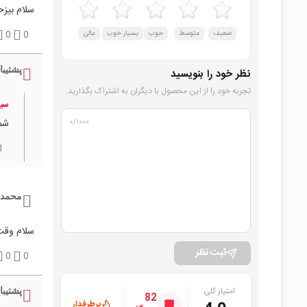
سلام بیزحمت یک 
ضعیف
متوسط
خوب
بسیار خوب
عالی
0
0
پشتیبا
نظر خود را بنویسید
تجربه خود را از این محصول با دیگران به اشتراک بگذارید.
سید
۰
/۱۰۰۰
شما
1
محمدر
سلام وقت بخیر برای پ
ثبت نظر
0
0
امتیاز کلی
پشتیبا
82
پرطرفدار