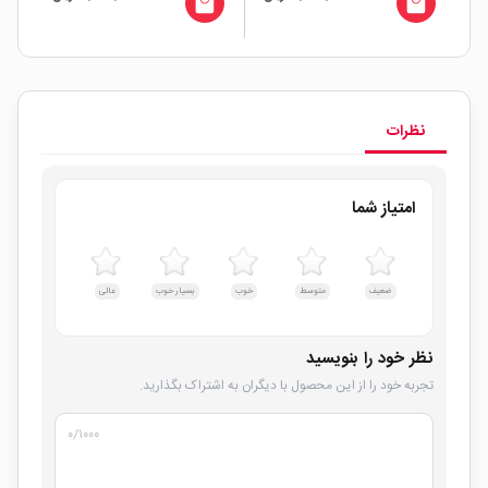
all
local_mall
local_mall
نظرات
امتیاز شما
ضعیف
متوسط
خوب
بسیار خوب
عالی
نظر خود را بنویسید
تجربه خود را از این محصول با دیگران به اشتراک بگذارید.
۰
/۱۰۰۰