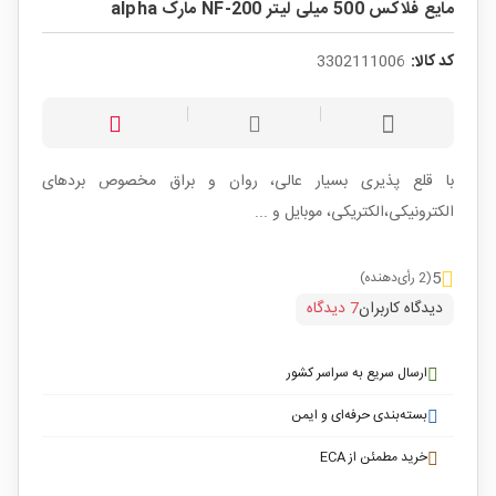
مایع فلاکس 500 میلی لیتر NF-200 مارک alpha
کد کالا:
3302111006
با قلع پذیری بسیار عالی، روان و براق مخصوص بردهای
الکترونیکی،الکتریکی، موبایل و ...
5
(2 رأی‌دهنده)
دیدگاه کاربران
7 دیدگاه
ارسال سریع به سراسر کشور
بسته‌بندی حرفه‌ای و ایمن
خرید مطمئن از ECA