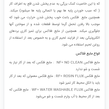
که با این خاصیت کمک بزرگی به عدم پخش شدن قلع به اطراف کار
( که سبب خوردن پایه ها بهم یا اتصالی پایه ها میشود) میکند.
همچنین مایع فلکس باعث خوب پخش شدن حرارت می شود که
موجب بالا رفتن تحمل گرما توسط قطعات شده و از سوختن آنها
جلوگیری میکند. همچنین از مایع فلاکس برای تمیز کاری بردهای
الکترونیکی بعد از فرایند لحیم کاری و به خصوص بعد از استفاده از
روغن لحیم استفاده می شود.
انواع مایع فلاکس
مایع فلاکس NF= NO CLEAN : مایع فلکس که بعد از کار نیاز به
شست و شو ندارد
مایع فلکس RF= ROSIN FLUX : مایع فلکس معمولی که بعد از کار
باید با الکل محیط کار تمیز شود
مایع فلاکس WF= WATER WASHABLE FLUX : مایع فلکس که
بعد از کار محیط با آب ولرم شست و شو می‌شود