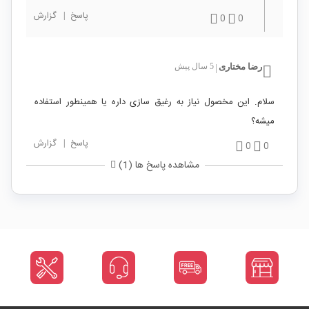
پاسخ
|
گزارش
0
0
رضا مختاری
5 سال پیش
|
سلام. این مخصول نیاز به رغیق سازی داره یا همینطور استفاده
میشه؟
پاسخ
|
گزارش
0
0
مشاهده پاسخ ها (1)