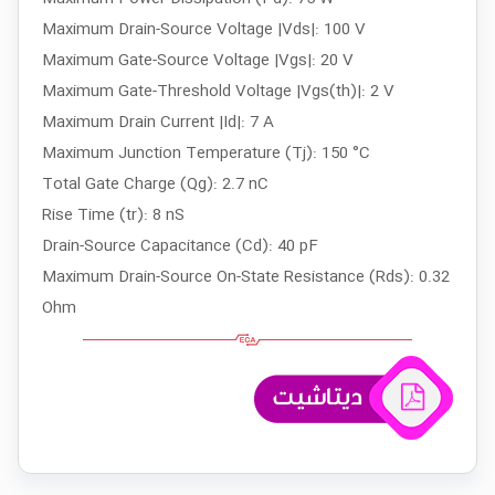
Maximum Drain-Source Voltage |Vds|: 100 V
Maximum Gate-Source Voltage |Vgs|: 20 V
Maximum Gate-Threshold Voltage |Vgs(th)|: 2 V
Maximum Drain Current |Id|: 7 A
Maximum Junction Temperature (Tj): 150 °C
Total Gate Charge (Qg): 2.7 nC
Rise Time (tr): 8 nS
Drain-Source Capacitance (Cd): 40 pF
Maximum Drain-Source On-State Resistance (Rds): 0.32
Ohm