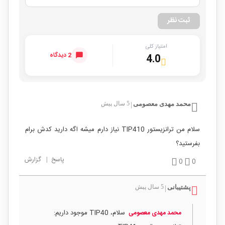
ثبت نظر
امتیاز کلی
2 دیدگاه
4.0
محمد مهدی معصومی
5 سال پیش
|
سلام من ترانزیستور TIP410 نیاز دارم میشه اگه دارید کدش برام
بفرستید؟
پاسخ
|
گزارش
0
0
پشتیبانی
5 سال پیش
|
سلام، TIP40 موجود داریم:
محمد مهدی معصومی