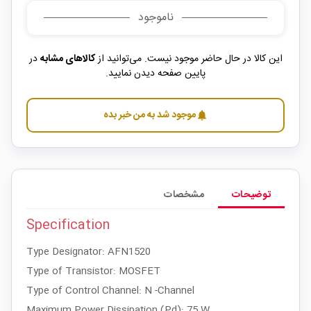
ناموجود
این کالا در حال حاضر موجود نیست. می‌توانید از
کالاهای مشابه
در
پایین صفحه دیدن نمایید.
موجود شد به من خبر بده
notifications
توضیحات
مشخصات
Specification
Type Designator: AFN1520
Type of Transistor: MOSFET
Type of Control Channel: N -Channel
Maximum Power Dissipation (Pd): 75 W